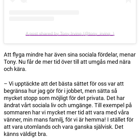
A post shared by Tony Irving (@tony_irving_)
Att flyga mindre har även sina sociala fördelar, menar
Tony. Nu får de mer tid över till att umgås med nära
och kära.
– Vi upptäckte att det bästa sättet för oss var att
begränsa hur jag gör för i jobbet, men sätta så
mycket stopp som möjligt för det privata. Det har
ändrat vårt sociala liv och umgänge. Till exempel på
sommaren har vi mycket mer tid att vara med våra
vänner, min mans familj, för vi är hemma! I stället för
att vara utomlands och vara ganska självisk. Det
känns väldigt bra.