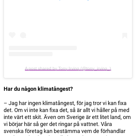
A post shared by Tony Irving (@tony_irving_)
Har du någon klimatångest?
– Jag har ingen klimatångest, för jag tror vi kan fixa
det. Om vi inte kan fixa det, så är allt vi håller på med
inte värt ett skit. Även om Sverige är ett litet land, om
vi börjar här så ger det ringar på vattnet. Våra
svenska företag kan bestämma vem de förhandlar