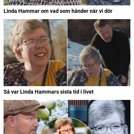
Linda Hammar om vad som händer när vi dör
Så var Linda Hammars sista tid i livet