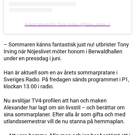
A post shared by Tony Irving (@tony_irving_)
– Sommaren känns fantastisk just nu! utbrister Tony
Irving när Nöjeslivet möter honom i Berwaldhallen
under en pressdag i juni.
Han är aktuell som en av årets sommarpratare i
Sveriges Radio. På fredagen sänds programmet i P1,
klockan 13.00 i radio.
Nu avslöjar TV4-profilen att han och maken
Alexander har lagt om sin livsstil – och berättar om
sina sommarplaner. Efter alla år som gifta och med
utlandssemestrar vill de nu stanna på hemmaplan.