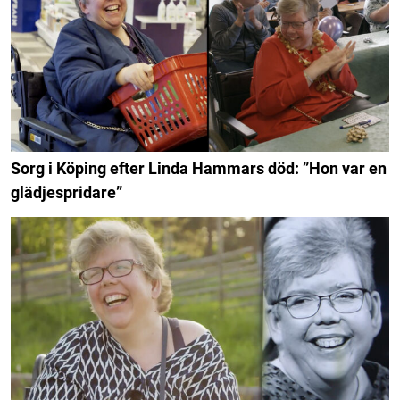
Sorg i Köping efter Linda Hammars död: ”Hon var en
glädjespridare”