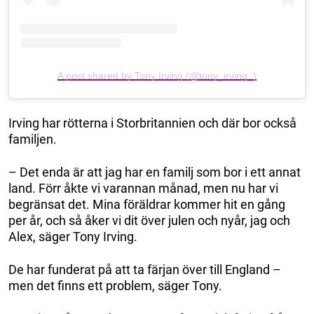
A post shared by Tony Irving (@tony_irving_)
Irving har rötterna i Storbritannien och där bor också
familjen.
– Det enda är att jag har en familj som bor i ett annat
land. Förr åkte vi varannan månad, men nu har vi
begränsat det. Mina föräldrar kommer hit en gång
per år, och så åker vi dit över julen och nyår, jag och
Alex, säger Tony Irving.
De har funderat på att ta färjan över till England –
men det finns ett problem, säger Tony.