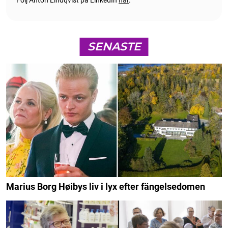
SENASTE
Marius Borg Høibys liv i lyx efter fängelsedomen