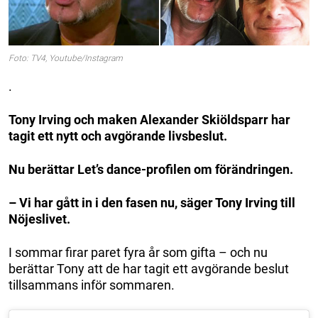
Foto: TV4, Youtube/Instagram
.
Tony Irving och maken Alexander Skiöldsparr har
tagit ett nytt och avgörande livsbeslut.
Nu berättar Let’s dance-profilen om förändringen.
– Vi har gått in i den fasen nu, säger Tony Irving till
Nöjeslivet.
I sommar firar paret fyra år som gifta – och nu
berättar Tony att de har tagit ett avgörande beslut
tillsammans inför sommaren.