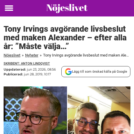
Toggle
menu
Tony Irvings avgörande livsbeslut
med maken Alexander – efter alla
år: ”Måste välja…”
Nöjeslivet
»
Nyheter
»
Tony Irvings avgörande livsbeslut med maken Alexander – efter alla år: ”Måste välja...”
SKRIBENT: ANTON LINDQVIST
Uppdaterad:
jun 23, 2026, 08:56
Lägg till som önskad källa på Google
Publicerad:
jun 28, 2019, 10:17