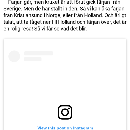
– Färjan går, men kruxet är att förut gick färjan från
Sverige. Men de har ställt in den. Så vi kan åka färjan
från Kristiansund i Norge, eller från Holland. Och ärligt
talat, att ta tåget ner till Holland och färjan över, det är
en rolig resa! Så vi får se vad det blir.
View this post on Instagram