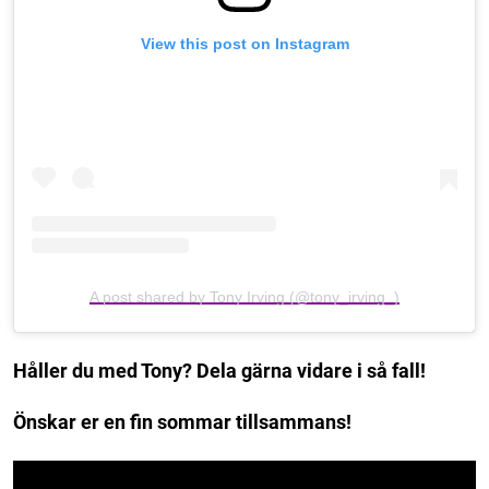
View this post on Instagram
A post shared by Tony Irving (@tony_irving_)
Håller du med Tony? Dela gärna vidare i så fall!
Önskar er en fin sommar tillsammans!