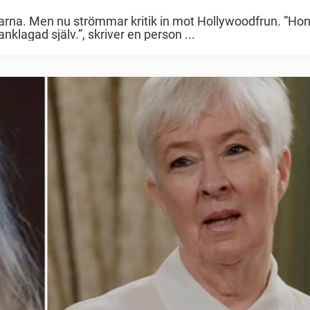
darna. Men nu strömmar kritik in mot Hollywoodfrun. ”Ho
anklagad själv.”, skriver en person ...