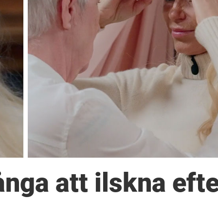
ga att ilskna efte