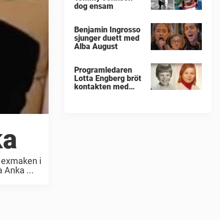
dog ensam
Benjamin Ingrosso
sjunger duett med
Alba August
Programledaren
Lotta Engberg bröt
kontakten med
sina föräldrar
ka
r exmaken i
 Anka ...