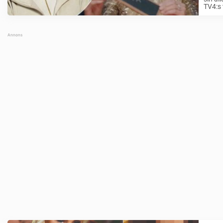
TV4:s 