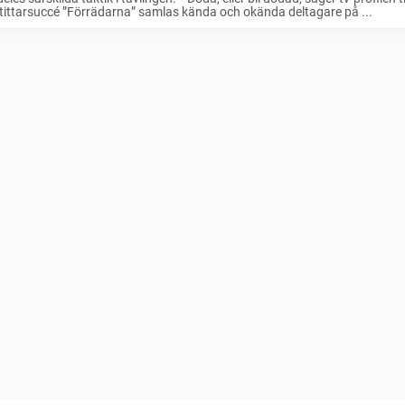
tittarsuccé ”Förrädarna” samlas kända och okända deltagare på ...