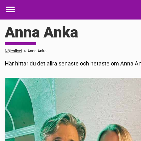
Toggle
menu
Anna Anka
Nöjeslivet
»
Anna Anka
Här hittar du det allra senaste och hetaste om Anna An