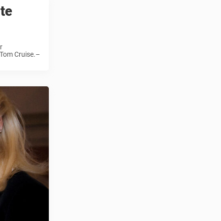
te
r
 Tom Cruise.–