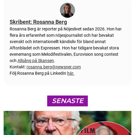
Skribent: Rosanna Berg
Rosanna Berg är reporter på Nöjeslivet sedan 2026. Hon har
flera års erfarenhet som nöjesjournalist och har bevakat
svenskt och internationellt kändisliv för bland annat
Aftonbladet och Expressen. Hon har tidigare bevakat stora
evenemang som Melodifestivalen, Eurovision song contest
och
Allsång på Skansen
.
Kontakt:
rosanna.berg@newsner.com
Följ Rosanna Berg på LinkedIn
här.
SENASTE