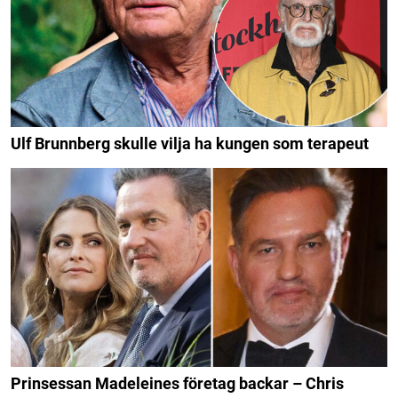
Ulf Brunnberg skulle vilja ha kungen som terapeut
Prinsessan Madeleines företag backar – Chris