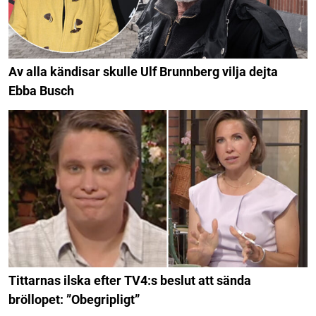
Av alla kändisar skulle Ulf Brunnberg vilja dejta
Ebba Busch
Tittarnas ilska efter TV4:s beslut att sända
bröllopet: ”Obegripligt”