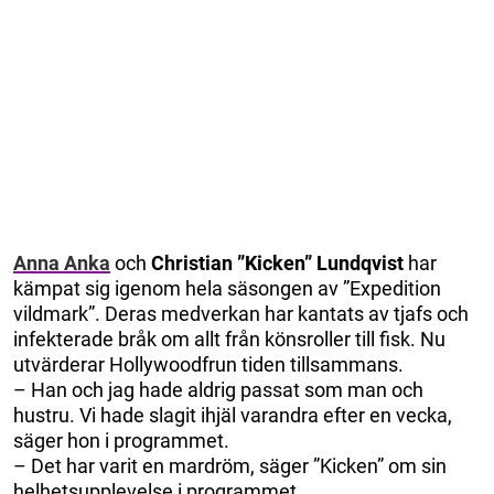
Anna Anka
och
Christian ”Kicken” Lundqvist
har
kämpat sig igenom hela säsongen av ”Expedition
vildmark”. Deras medverkan har kantats av tjafs och
infekterade bråk om allt från könsroller till fisk. Nu
utvärderar Hollywoodfrun tiden tillsammans.
– Han och jag hade aldrig passat som man och
hustru. Vi hade slagit ihjäl varandra efter en vecka,
säger hon i programmet.
– Det har varit en mardröm, säger ”Kicken” om sin
helhetsupplevelse i programmet.