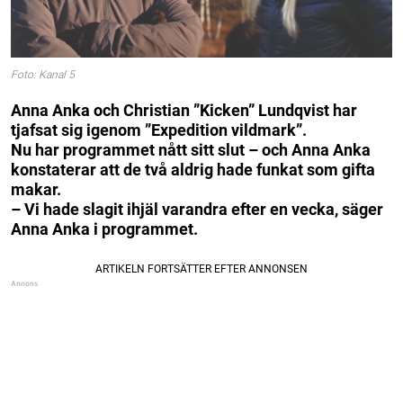
Foto: Kanal 5
Anna Anka och Christian ”Kicken” Lundqvist har
tjafsat sig igenom ”Expedition vildmark”.
Nu har programmet nått sitt slut – och Anna Anka
konstaterar att de två aldrig hade funkat som gifta
makar.
– Vi hade slagit ihjäl varandra efter en vecka, säger
Anna Anka i programmet.