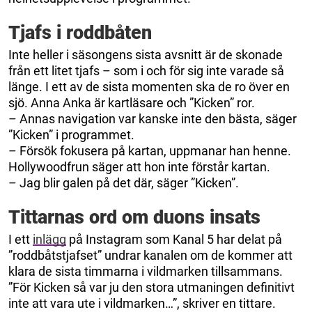
Tjafs i roddbåten
Inte heller i säsongens sista avsnitt är de skonade
från ett litet tjafs – som i och för sig inte varade så
länge. I ett av de sista momenten ska de ro över en
sjö. Anna Anka är kartläsare och ”Kicken” ror.
– Annas navigation var kanske inte den bästa, säger
”Kicken” i programmet.
– Försök fokusera på kartan, uppmanar han henne.
Hollywoodfrun säger att hon inte förstår kartan.
– Jag blir galen på det där, säger ”Kicken”.
Tittarnas ord om duons insats
I ett
inlägg
på Instagram som Kanal 5 har delat på
”roddbåtstjafset” undrar kanalen om de kommer att
klara de sista timmarna i vildmarken tillsammans.
”För Kicken så var ju den stora utmaningen definitivt
inte att vara ute i vildmarken…”, skriver en tittare.