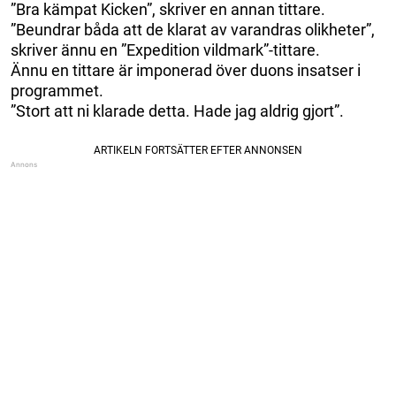
”Bra kämpat Kicken”, skriver en annan tittare.
”Beundrar båda att de klarat av varandras olikheter”,
skriver ännu en ”Expedition vildmark”-tittare.
Ännu en tittare är imponerad över duons insatser i
programmet.
”Stort att ni klarade detta. Hade jag aldrig gjort”.