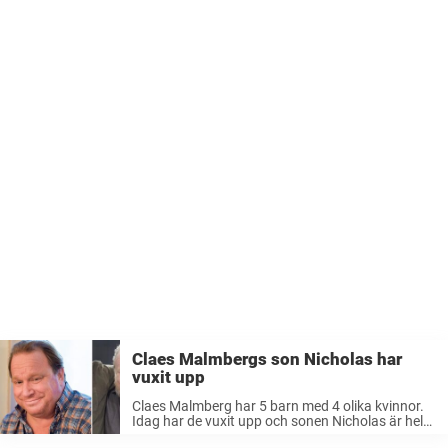
Claes Malmbergs son Nicholas har
vuxit upp
Claes Malmberg har 5 barn med 4 olika kvinnor.
Idag har de vuxit upp och sonen Nicholas är helt
klart sin pappa upp i dagen.