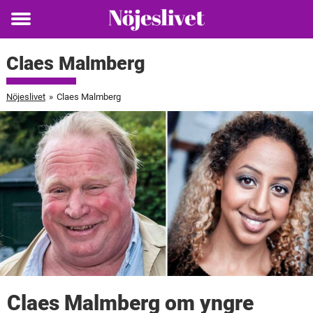
Toggle
menu
Claes Malmberg
Nöjeslivet
»
Claes Malmberg
Claes Malmberg om yngre