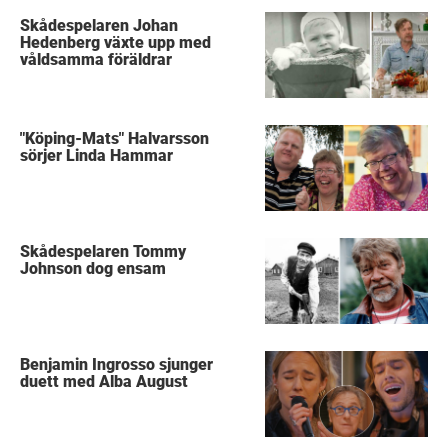
Skådespelaren Johan
Hedenberg växte upp med
våldsamma föräldrar
"Köping-Mats" Halvarsson
sörjer Linda Hammar
Skådespelaren Tommy
Johnson dog ensam
Benjamin Ingrosso sjunger
duett med Alba August