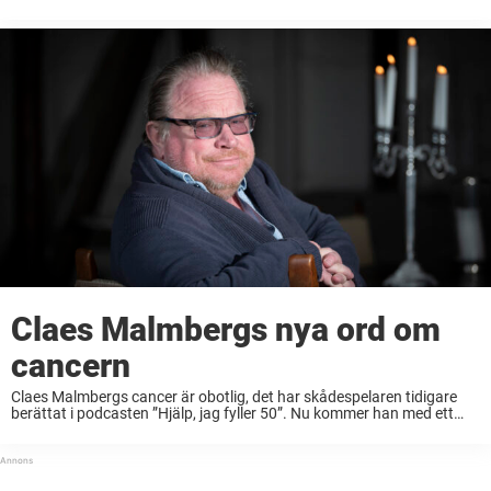
och riktar kritik mot vården för de inte skriver ut medicinen ...
Claes Malmbergs nya ord om
cancern
Claes Malmbergs cancer är obotlig, det har skådespelaren tidigare
berättat i podcasten ”Hjälp, jag fyller 50”. Nu kommer han med ett
nytt besked om sjukdomen. Skådespelaren och komikern Claes
Malmberg, 64, opererades för några år sedan ...