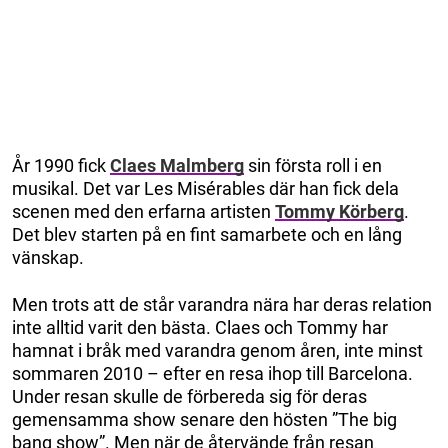
År 1990 fick
Claes Malmberg
sin första roll i en
musikal. Det var Les Misérables där han fick dela
scenen med den erfarna artisten
Tommy Körberg
.
Det blev starten på en fint samarbete och en lång
vänskap.
Men trots att de står varandra nära har deras relation
inte alltid varit den bästa. Claes och Tommy har
hamnat i bråk med varandra genom åren, inte minst
sommaren 2010 – efter en resa ihop till Barcelona.
Under resan skulle de förbereda sig för deras
gemensamma show senare den hösten ”The big
bang show”. Men när de återvände från resan