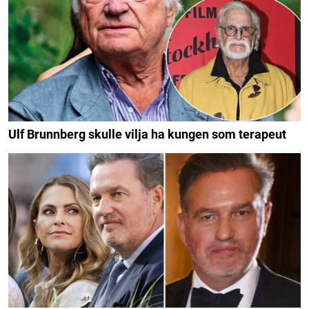
Ulf Brunnberg skulle vilja ha kungen som terapeut