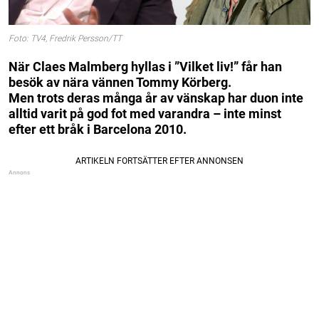
Foto: TV4, Fredrik Persson/TT
När Claes Malmberg hyllas i ”Vilket liv!” får han
besök av nära vännen Tommy Körberg.
Men trots deras många år av vänskap har duon inte
alltid varit på god fot med varandra – inte minst
efter ett bråk i Barcelona 2010.