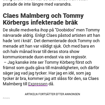
pratade de inte längre med varandra.
Claes Malmberg och Tommy
Körbergs infekterade bråk
De skulle medverka ihop på ”Doobidoo” men Tommy
närvarade aldrig. Enligt Claes påstod artisten att han
hade ’ont i knät’. Det dementerade dock Tommy och
menade att han var väldigt sjuk. Och med bara en
och halv månad kvar till deras stora show
kommunicerade duon endast via sin regissör.
– Jag kanske inte ser Tommy Körberg först och
främst som guds gåva till mänskligheten, och därför
säger jag vad jag tycker. Har jag en idé, som jag
tycker är bra, kommer jag att slåss för den, sa Claes
Malmberg till
Expressen
då.