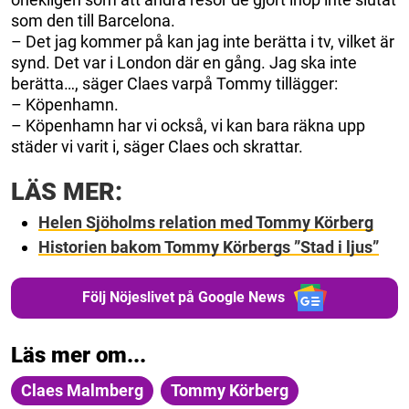
som den till Barcelona.
– Det jag kommer på kan jag inte berätta i tv, vilket är
synd. Det var i London där en gång. Jag ska inte
berätta…, säger Claes varpå Tommy tillägger:
– Köpenhamn.
– Köpenhamn har vi också, vi kan bara räkna upp
städer vi varit i, säger Claes och skrattar.
LÄS MER:
Helen Sjöholms relation med Tommy Körberg
Historien bakom Tommy Körbergs ”Stad i ljus”
Följ Nöjeslivet på Google News
Läs mer om...
Claes Malmberg
Tommy Körberg