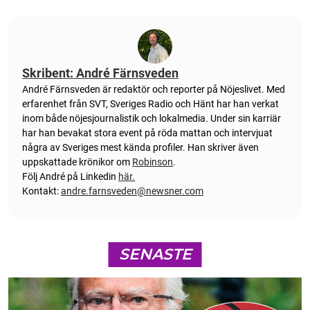
Skribent: André Färnsveden
André Färnsveden är redaktör och reporter på Nöjeslivet. Med
erfarenhet från SVT, Sveriges Radio och Hänt har han verkat
inom både nöjesjournalistik och lokalmedia. Under sin karriär
har han bevakat stora event på röda mattan och intervjuat
några av Sveriges mest kända profiler. Han skriver även
uppskattade krönikor om
Robinson
.
Följ André på Linkedin
här.
Kontakt:
andre.farnsveden@newsner.com
SENASTE