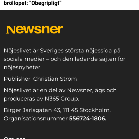
bröllopet: ”Obegripligt”
Nöjeslivet är Sveriges största nöjessida på
sociala medier – och den ledande sajten för
nöjesnyheter.
Publisher: Christian Ström
Nöjeslivet är en del av Newsner, ägs och
produceras av N365 Group.
Birger Jarlsgatan 43, 111 45 Stockholm.
Organisationsnummer
556724-1806.