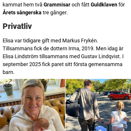
kammat hem två
Grammisar
och fått
Guldklaven
för
Årets sångerska
tre gånger.
Privatliv
Elisa var tidigare gift med Markus Frykén.
Tillsammans fick de dottern Irma, 2019. Men idag är
Elisa Lindström tillsammans med Gustav Lindqvist. I
september 2025 fick paret sitt första gemensamma
barn.