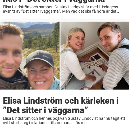
Elisa Lindström och sambon Gustav Lindqvist är med i tisdagens
avsnitt av ”Det sitter i väggarna”. Men vad det ska få höra är det
långt ifrån beredda på. ”Det sitter i väggarna” har genom åren alltid ...
Elisa Lindström och kärleken i
”Det sitter i väggarna”
Elisa Lindström och hennes pojkvän Gustav Lindqvist har nu tagit ett
nytt stort steg i relationen tillsammans. Läs mer.