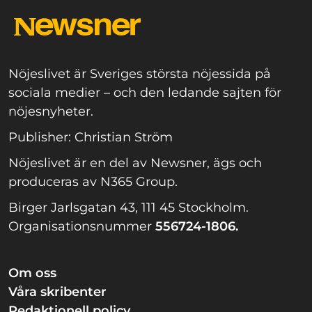
Nöjeslivet är Sveriges största nöjessida på
sociala medier – och den ledande sajten för
nöjesnyheter.
Publisher: Christian Ström
Nöjeslivet är en del av Newsner, ägs och
produceras av N365 Group.
Birger Jarlsgatan 43, 111 45 Stockholm.
Organisationsnummer
556724-1806.
Om oss
Våra skribenter
Redaktionell policy