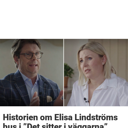
Historien om Elisa Lindströms
hus i ”Det sitter i väggarna”