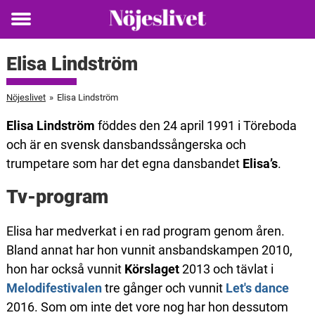
Toggle
menu
Elisa Lindström
Nöjeslivet
»
Elisa Lindström
Elisa Lindström
föddes den 24 april 1991 i Töreboda
och är en svensk dansbandssångerska och
trumpetare som har det egna dansbandet
Elisa’s
.
Tv-program
Elisa har medverkat i en rad program genom åren.
Bland annat har hon vunnit ansbandskampen 2010,
hon har också vunnit
Körslaget
2013 och tävlat i
Melodifestivalen
tre gånger och vunnit
Let's dance
2016. Som om inte det vore nog har hon dessutom