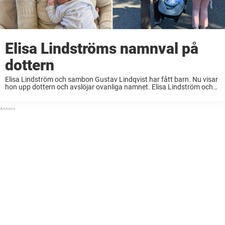
Elisa Lindströms namnval på
dottern
Elisa Lindström och sambon Gustav Lindqvist har fått barn. Nu visar
hon upp dottern och avslöjar ovanliga namnet. Elisa Lindström och
exmaken Markus Frykén skilde sig år 2021. Men för några år sedan
bekräftade artisten att ...