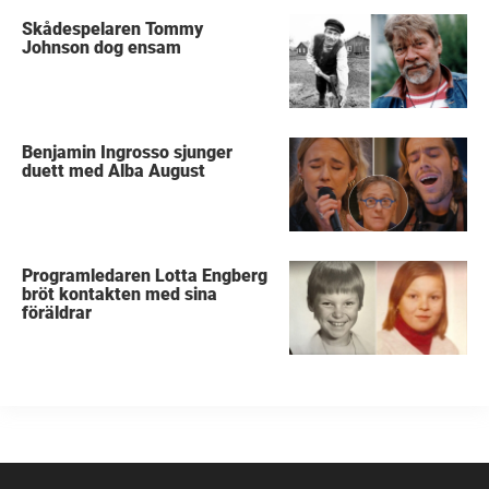
Skådespelaren Tommy
Johnson dog ensam
Benjamin Ingrosso sjunger
duett med Alba August
Programledaren Lotta Engberg
bröt kontakten med sina
föräldrar