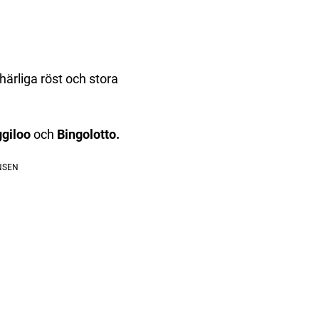
härliga röst och stora
ggiloo
och
Bingolotto.