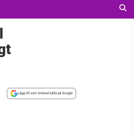
l
gt
Lägg till som önskad källa på Google