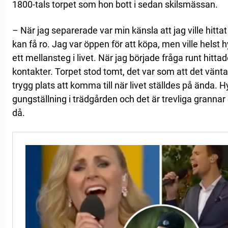
1800-tals torpet som hon bott i sedan skilsmässan.
– När jag separerade var min känsla att jag ville hittat 
kan få ro. Jag var öppen för att köpa, men ville helst
ett mellansteg i livet. När jag började fråga runt hittad
kontakter. Torpet stod tomt, det var som att det vänta
trygg plats att komma till när livet ställdes på ända. H
gungställning i trädgården och det är trevliga granna
då.