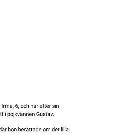
Irma, 6, och har efter sin
t i pojkvännen Gustav.
där hon berättade om det lilla