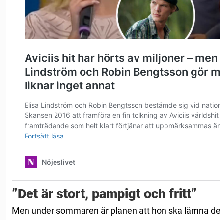
”Det är stort, pampigt och fritt”
Men under sommaren är planen att hon ska lämna det lil