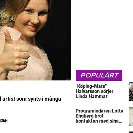
POPULÄRT
"Köping-Mats"
Halvarsson sörjer
Linda Hammar
d artist som synts i många
Programledaren Lotta
Engberg bröt
kontakten med sina
föräldrar