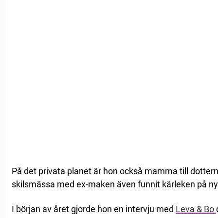
På det privata planet är hon också mamma till dottern 
skilsmässa med ex-maken även funnit kärleken på nyt
I början av året gjorde hon en intervju med
Leva & Bo