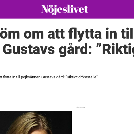
öm om att flytta in til
Gustavs gård: ”Rikti
 flytta in till pojkvännen Gustavs gård: "Riktigt drömställe"