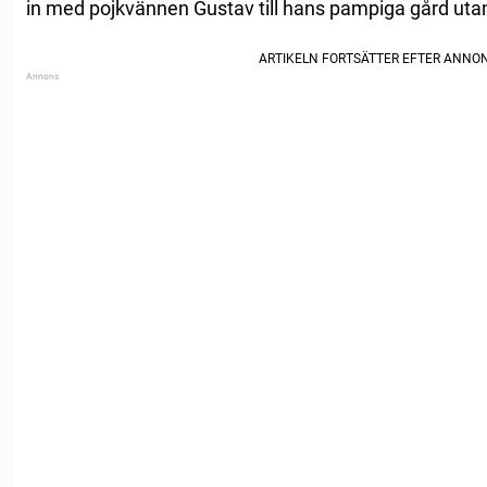
in med pojkvännen Gustav till hans pampiga gård uta