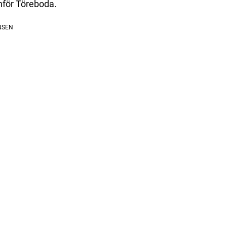
nför Töreboda.