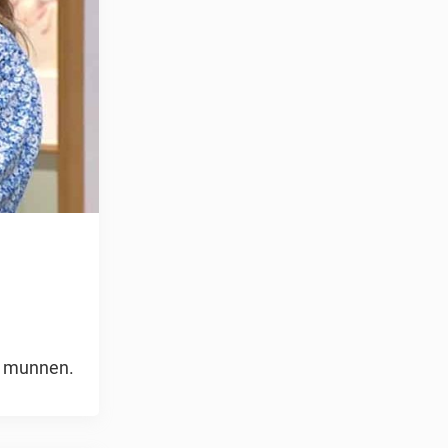
ån munnen.