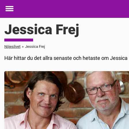
Toggle
menu
Jessica Frej
Nöjeslivet
»
Jessica Frej
Här hittar du det allra senaste och hetaste om Jessica 