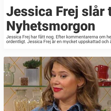
Jessica Frej slår t
Nyhetsmorgon
Jessica Frej har fått nog. Efter kommentarerna om hen
ordentligt. Jessica Frej är en mycket uppskattad och
möta ...