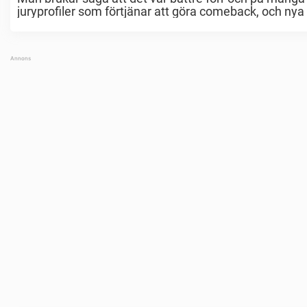
juryprofiler som förtjänar att göra comeback, och nya p