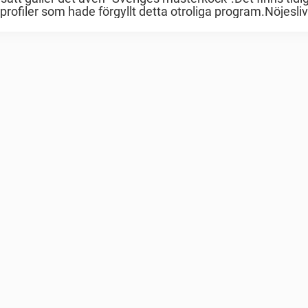
rofiler som hade förgyllt detta otroliga program.Nöjeslive