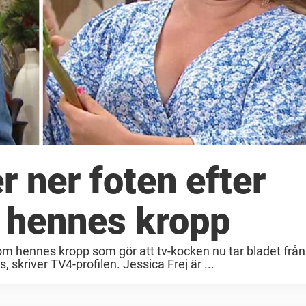
r ner foten efter
hennes kropp
 om hennes kropp som gör att tv-kocken nu tar bladet fr
 skriver TV4-profilen. Jessica Frej är ...