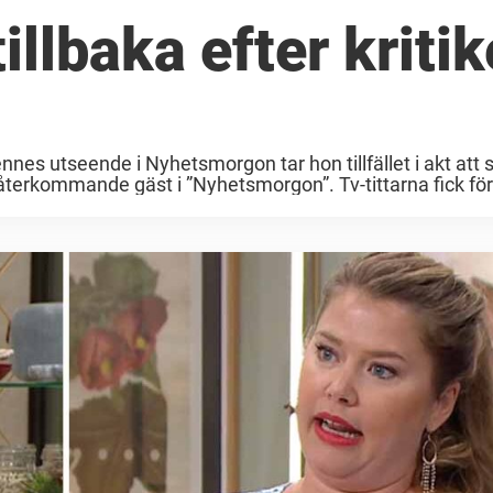
illbaka efter kritik
nes utseende i Nyhetsmorgon tar hon tillfället i akt att 
 återkommande gäst i ”Nyhetsmorgon”. Tv-tittarna fick f