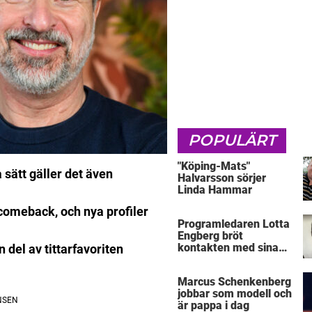
POPULÄRT
"Köping-Mats"
 sätt gäller det även
Halvarsson sörjer
Linda Hammar
a comeback, och nya profiler
Programledaren Lotta
Engberg bröt
kontakten med sina
 del av tittarfavoriten
föräldrar
Marcus Schenkenberg
jobbar som modell och
är pappa i dag