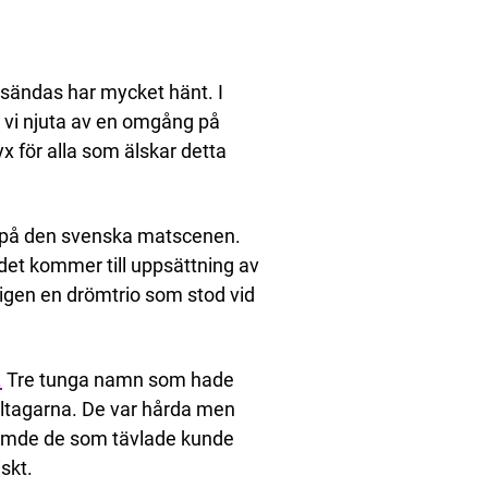
 sändas har mycket hänt. I
 vi njuta av en omgång på
yx för alla som älskar detta
s på den svenska matscenen.
det kommer till uppsättning av
ligen en drömtrio som stod vid
.
Tre tunga namn som hade
deltagarna. De var hårda men
erömde de som tävlade kunde
skt.