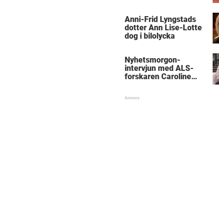
Anni-Frid Lyngstads
dotter Ann Lise-Lotte
dog i bilolycka
Nyhetsmorgon-
intervjun med ALS-
forskaren Caroline
Ingre hyllas