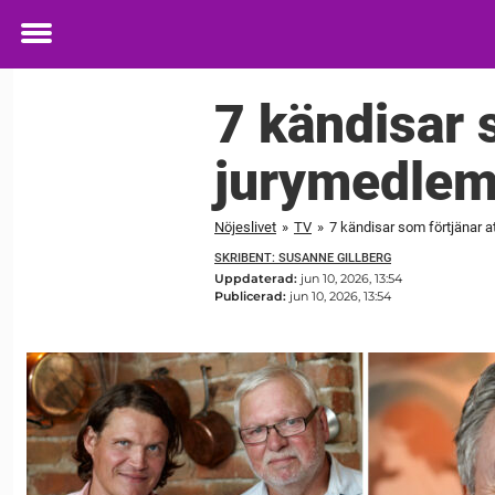
Toggle
menu
7 kändisar 
jurymedlem
Nöjeslivet
»
TV
»
7 kändisar som förtjänar 
SKRIBENT: SUSANNE GILLBERG
Uppdaterad:
jun 10, 2026, 13:54
Publicerad:
jun 10, 2026, 13:54