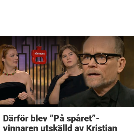
Därför blev ”På spåret”-
vinnaren utskälld av Kristian