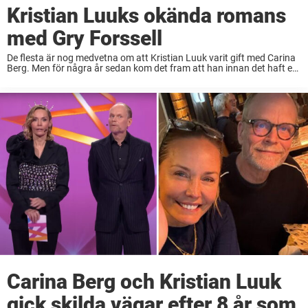
Kristian Luuks okända romans
med Gry Forssell
De flesta är nog medvetna om att Kristian Luuk varit gift med Carina
Berg. Men för några år sedan kom det fram att han innan det haft en
fling med en annan känd programledare – ...
Carina Berg och Kristian Luuk
gick skilda vägar efter 8 år som