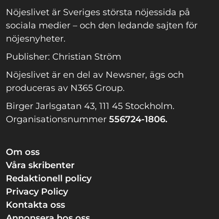
Nöjeslivet är Sveriges största nöjessida på
sociala medier – och den ledande sajten för
nöjesnyheter.
Publisher: Christian Ström
Nöjeslivet är en del av Newsner, ägs och
produceras av N365 Group.
Birger Jarlsgatan 43, 111 45 Stockholm.
Organisationsnummer
556724-1806.
Om oss
Våra skribenter
Redaktionell policy
Privacy Policy
Kontakta oss
Annonsera hos oss