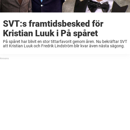
SVT:s framtidsbesked för
Kristian Luuk i På spåret
På spåret har blivit en stor tittarfavorit genom åren. Nu bekräftar SVT
att Kristian Luuk och Fredrik Lindström blir kvar även nästa sägong.