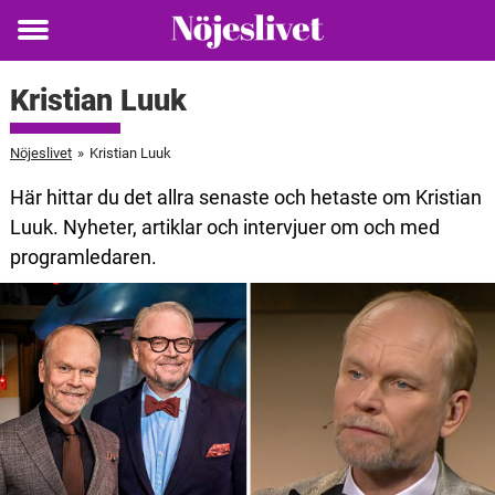
Toggle
menu
Kristian Luuk
Nöjeslivet
»
Kristian Luuk
Här hittar du det allra senaste och hetaste om Kristian
Luuk. Nyheter, artiklar och intervjuer om och med
programledaren.