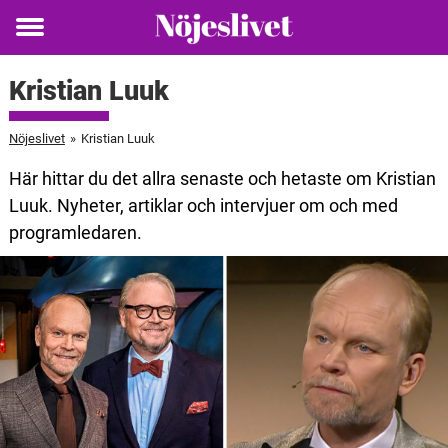
Toggle
menu
Kristian Luuk
Nöjeslivet
»
Kristian Luuk
Här hittar du det allra senaste och hetaste om Kristian
Luuk. Nyheter, artiklar och intervjuer om och med
programledaren.