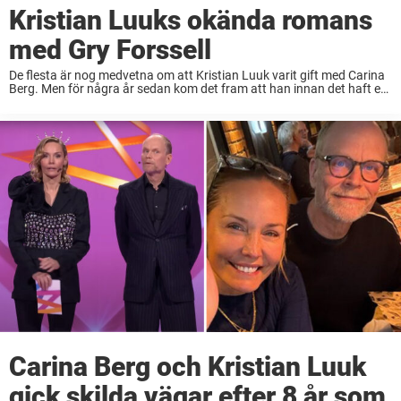
Kristian Luuks okända romans
med Gry Forssell
De flesta är nog medvetna om att Kristian Luuk varit gift med Carina
Berg. Men för några år sedan kom det fram att han innan det haft en
fling med en annan känd programledare – ...
Carina Berg och Kristian Luuk
gick skilda vägar efter 8 år som