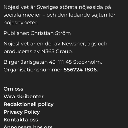
Nöjeslivet är Sveriges största nöjessida på
sociala medier – och den ledande sajten för
nöjesnyheter.
Publisher: Christian Ström
Nöjeslivet är en del av Newsner, ägs och
produceras av N365 Group.
Birger Jarlsgatan 43, 111 45 Stockholm.
Organisationsnummer
556724-1806.
Om oss
Våra skribenter
Redaktionell policy
Privacy Policy
Kontakta oss
Annonsera hos oss