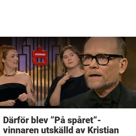
Därför blev ”På spåret”-
vinnaren utskälld av Kristian