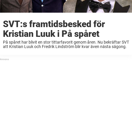
SVT:s framtidsbesked för
Kristian Luuk i På spåret
På spåret har blivit en stor tittarfavorit genom åren. Nu bekräftar SVT
att Kristian Luuk och Fredrik Lindström blir kvar även nästa sägong.