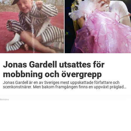
Jonas Gardell utsattes för
mobbning och övergrepp
Jonas Gardell är en av Sveriges mest uppskattade författare och
scenkonstnärer. Men bakom framgången finns en uppväxt präglad
av mobbning och sexuella övergrepp som kom att forma honom
djupt. Efter 40 år i rampljuset, 22 ...