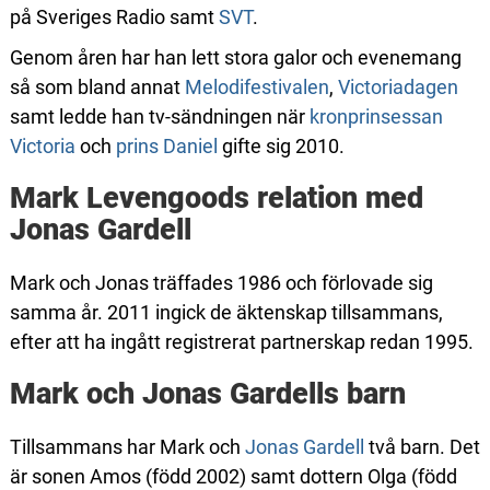
på Sveriges Radio samt
SVT
.
Genom åren har han lett stora galor och evenemang
så som bland annat
Melodifestivalen
,
Victoriadagen
samt ledde han tv-sändningen när
kronprinsessan
Victoria
och
prins Daniel
gifte sig 2010.
Mark Levengoods relation med
Jonas Gardell
Mark och Jonas träffades 1986 och förlovade sig
samma år. 2011 ingick de äktenskap tillsammans,
efter att ha ingått registrerat partnerskap redan 1995.
Mark och Jonas Gardells barn
Tillsammans har Mark och
Jonas Gardell
två barn. Det
är sonen Amos (född 2002) samt dottern Olga (född