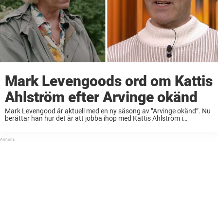
Mark Levengoods ord om Kattis
Ahlström efter Arvinge okänd
Mark Levengood är aktuell med en ny säsong av ”Arvinge okänd”. Nu
berättar han hur det är att jobba ihop med Kattis Ahlström i
programmet. – Hon är en duktig flicka som är sjukt rolig ...