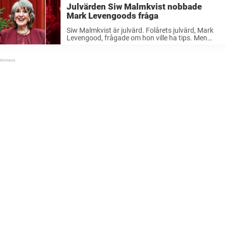
Julvärden Siw Malmkvist nobbade
Mark Levengoods fråga
Siw Malmkvist är julvärd. Folårets julvärd, Mark
Levengood, frågade om hon ville ha tips. Men
Siwan tackade vänligt nej.