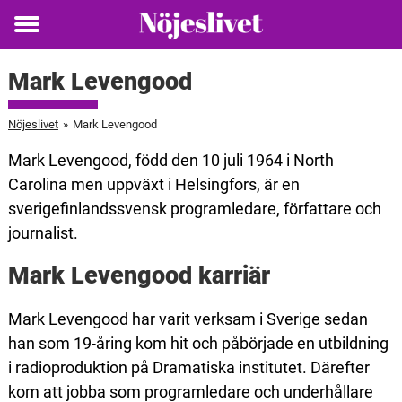
Toggle
menu
Mark Levengood
Nöjeslivet
»
Mark Levengood
Mark Levengood, född den 10 juli 1964 i North
Carolina men uppväxt i Helsingfors, är en
sverigefinlandssvensk programledare, författare och
journalist.
Mark Levengood karriär
Mark Levengood har varit verksam i Sverige sedan
han som 19-åring kom hit och påbörjade en utbildning
i radioproduktion på Dramatiska institutet. Därefter
kom att jobba som programledare och underhållare