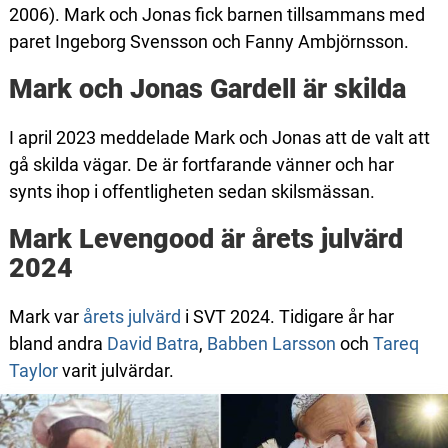
2006). Mark och Jonas fick barnen tillsammans med
paret Ingeborg Svensson och Fanny Ambjörnsson.
Mark och Jonas Gardell är skilda
I april 2023 meddelade Mark och Jonas att de valt att
gå skilda vägar. De är fortfarande vänner och har
synts ihop i offentligheten sedan skilsmässan.
Mark Levengood är årets julvärd
2024
Mark var
årets julvärd
i SVT 2024. Tidigare år har
bland andra
David Batra
,
Babben Larsson
och
Tareq
Taylor
varit julvärdar.