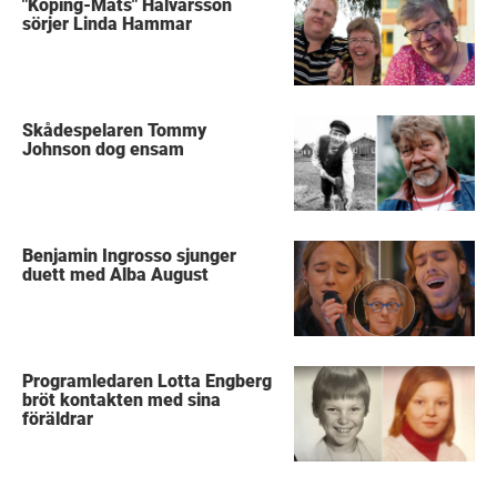
"Köping-Mats" Halvarsson
sörjer Linda Hammar
Skådespelaren Tommy
Johnson dog ensam
Benjamin Ingrosso sjunger
duett med Alba August
Programledaren Lotta Engberg
bröt kontakten med sina
föräldrar