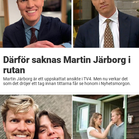
Därför saknas Martin Järborg i
rutan
Martin Järborg är ett uppskattat ansikte i TV4. Men nu verkar det
som det dröjer ett tag innan tittarna får se honom i Nyhetsmorgon.