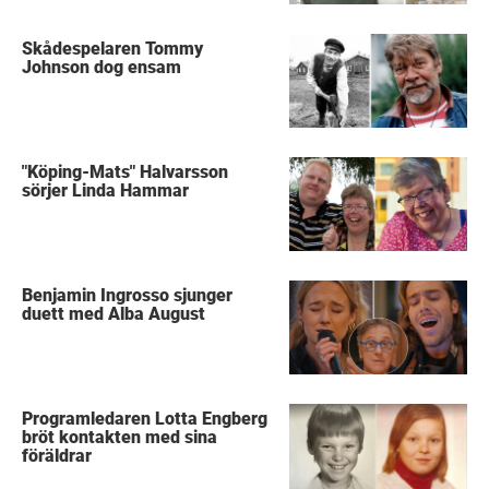
Skådespelaren Tommy
Johnson dog ensam
"Köping-Mats" Halvarsson
sörjer Linda Hammar
Benjamin Ingrosso sjunger
duett med Alba August
Programledaren Lotta Engberg
bröt kontakten med sina
föräldrar