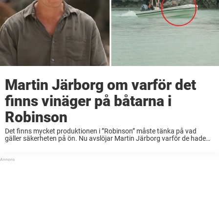
Martin Järborg om varför det
finns vinäger på båtarna i
Robinson
Det finns mycket produktionen i ”Robinson” måste tänka på vad
gäller säkerheten på ön. Nu avslöjar Martin Järborg varför de hade
vinäger både på båtarna och stränderna. – De ska du passa dig för,
säger ...