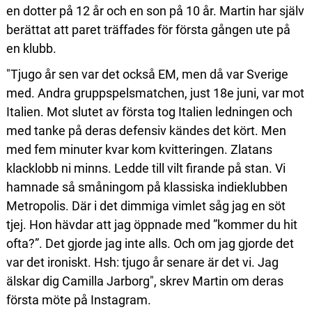
en dotter på 12 år och en son på 10 år. Martin har själv
berättat att paret träffades för första gången ute på
en klubb.
"Tjugo år sen var det också EM, men då var Sverige
med. Andra gruppspelsmatchen, just 18e juni, var mot
Italien. Mot slutet av första tog Italien ledningen och
med tanke på deras defensiv kändes det kört. Men
med fem minuter kvar kom kvitteringen. Zlatans
klacklobb ni minns. Ledde till vilt firande på stan. Vi
hamnade så småningom på klassiska indieklubben
Metropolis. Där i det dimmiga vimlet såg jag en söt
tjej. Hon hävdar att jag öppnade med ”kommer du hit
ofta?”. Det gjorde jag inte alls. Och om jag gjorde det
var det ironiskt. Hsh: tjugo år senare är det vi. Jag
älskar dig Camilla Jarborg", skrev Martin om deras
första möte på Instagram.