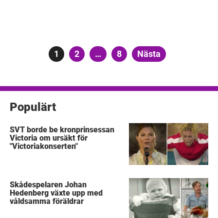
Sidnumrering
Sida
1
Sida
2
…
Sida
8
Nästa
för
inlägg
Populärt
SVT borde be kronprinsessan
Victoria om ursäkt för
"Victoriakonserten"
Skådespelaren Johan
Hedenberg växte upp med
våldsamma föräldrar