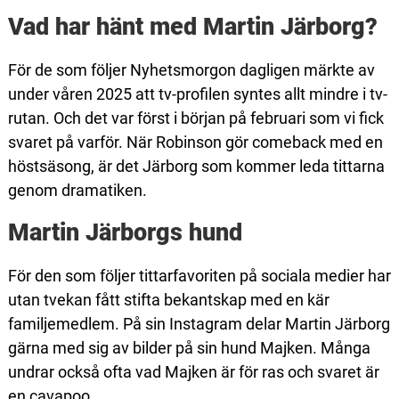
Vad har hänt med Martin Järborg?
För de som följer Nyhetsmorgon dagligen märkte av
under våren 2025 att tv-profilen syntes allt mindre i tv-
rutan. Och det var först i början på februari som vi fick
svaret på varför. När Robinson gör comeback med en
höstsäsong, är det Järborg som kommer leda tittarna
genom dramatiken.
Martin Järborgs hund
För den som följer tittarfavoriten på sociala medier har
utan tvekan fått stifta bekantskap med en kär
familjemedlem. På sin Instagram delar Martin Järborg
gärna med sig av bilder på sin hund Majken. Många
undrar också ofta vad Majken är för ras och svaret är
en cavapoo.