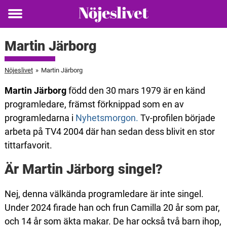
Toggle
menu
Martin Järborg
Nöjeslivet
»
Martin Järborg
Martin Järborg
född den 30 mars 1979 är en känd
programledare, främst förknippad som en av
programledarna i
Nyhetsmorgon.
Tv-profilen började
arbeta på TV4 2004 där han sedan dess blivit en stor
tittarfavorit.
Är Martin Järborg singel?
Nej, denna välkända programledare är inte singel.
Under 2024 firade han och frun Camilla 20 år som par,
och 14 år som äkta makar. De har också två barn ihop,