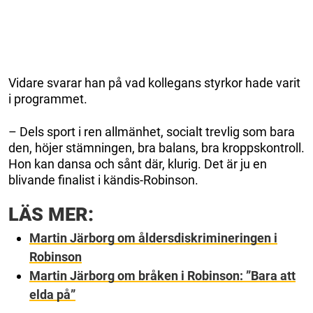
Vidare svarar han på vad kollegans styrkor hade varit
i programmet.
– Dels sport i ren allmänhet, socialt trevlig som bara
den, höjer stämningen, bra balans, bra kroppskontroll.
Hon kan dansa och sånt där, klurig. Det är ju en
blivande finalist i kändis-Robinson.
LÄS MER:
Martin Järborg om åldersdiskrimineringen i
Robinson
Martin Järborg om bråken i Robinson: ”Bara att
elda på”