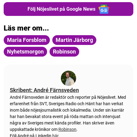
Följ Nöjeslivet på Google News
Läs mer om...
Maria Forsblom
Martin Järborg
Nyhetsmorgon
Robinson
Skribent: André Färnsveden
André Färnsveden är redaktör och reporter på Nöjeslivet. Med
erfarenhet från SVT, Sveriges Radio och Hänt har han verkat
inom både nöjesjournalistik och lokalmedia. Under sin karriär
har han bevakat stora event på röda mattan och intervjuat
några av Sveriges mest kända profiler. Han skriver även
uppskattade krönikor om
Robinson
.
Följ André på Linkedin
här.