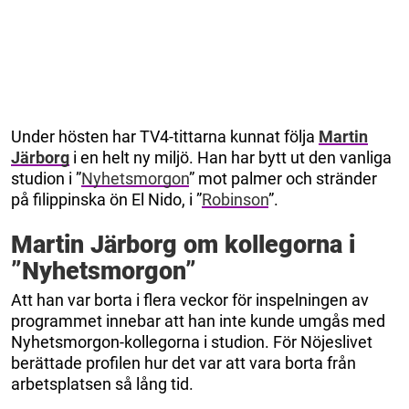
Under hösten har TV4-tittarna kunnat följa
Martin
Järborg
i en helt ny miljö. Han har bytt ut den vanliga
studion i ”
Nyhetsmorgon
” mot palmer och stränder
på filippinska ön El Nido, i ”
Robinson
”.
Martin Järborg om kollegorna i
”Nyhetsmorgon”
Att han var borta i flera veckor för inspelningen av
programmet innebar att han inte kunde umgås med
Nyhetsmorgon-kollegorna i studion. För Nöjeslivet
berättade profilen hur det var att vara borta från
arbetsplatsen så lång tid.