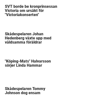
SVT borde be kronprinsessan
Victoria om ursäkt för
"Victoriakonserten"
Skådespelaren Johan
Hedenberg växte upp med
våldsamma föräldrar
"Köping-Mats" Halvarsson
sörjer Linda Hammar
Skådespelaren Tommy
Johnson dog ensam