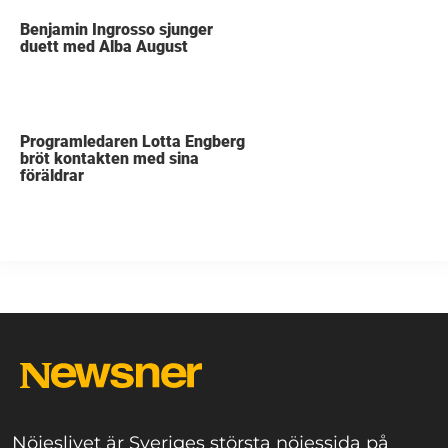
Benjamin Ingrosso sjunger
duett med Alba August
Programledaren Lotta Engberg
bröt kontakten med sina
föräldrar
Nöjeslivet är Sveriges största nöjessida på