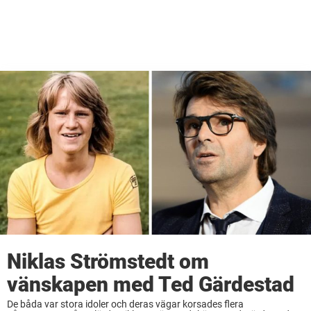
Niklas Strömstedt om
vänskapen med Ted Gärdestad
De båda var stora idoler och deras vägar korsades flera