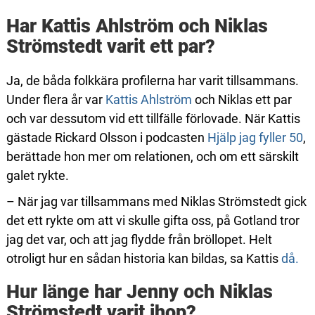
Har Kattis Ahlström och Niklas
Strömstedt varit ett par?
Ja, de båda folkkära profilerna har varit tillsammans.
Under flera år var
Kattis Ahlström
och Niklas ett par
och var dessutom vid ett tillfälle förlovade. När Kattis
gästade Rickard Olsson i podcasten
Hjälp jag fyller 50
,
berättade hon mer om relationen, och om ett särskilt
galet rykte.
– När jag var tillsammans med Niklas Strömstedt gick
det ett rykte om att vi skulle gifta oss, på Gotland tror
jag det var, och att jag flydde från bröllopet. Helt
otroligt hur en sådan historia kan bildas, sa Kattis
då.
Hur länge har Jenny och Niklas
Strömstedt varit ihop?