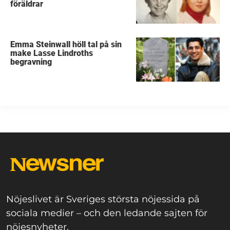
föräldrar
Emma Steinwall höll tal på sin
make Lasse Lindroths
begravning
Nöjeslivet är Sveriges största nöjessida på
sociala medier – och den ledande sajten för
nöjesnyheter.