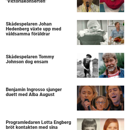
"Victoriakonserten"
Skådespelaren Johan
Hedenberg växte upp med
våldsamma föräldrar
Skådespelaren Tommy
Johnson dog ensam
Benjamin Ingrosso sjunger
duett med Alba August
Programledaren Lotta Engberg
bröt kontakten med sina