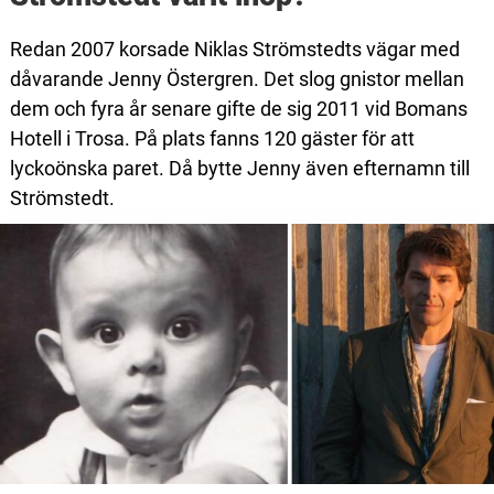
Redan 2007 korsade Niklas Strömstedts vägar med
dåvarande Jenny Östergren. Det slog gnistor mellan
dem och fyra år senare gifte de sig 2011 vid Bomans
Hotell i Trosa. På plats fanns 120 gäster för att
lyckoönska paret. Då bytte Jenny även efternamn till
Strömstedt.