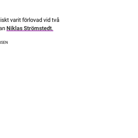
iskt varit förlovad vid två
nan
Niklas Strömstedt
.