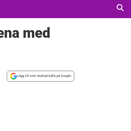
tena med
Lägg till som önskad källa på Google