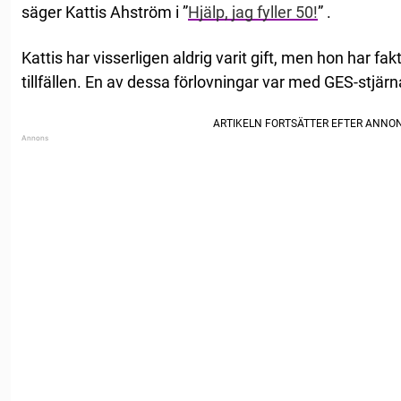
säger Kattis Ahström i ”
Hjälp, jag fyller 50!
” .
Kattis har visserligen aldrig varit gift, men hon har fakt
tillfällen. En av dessa förlovningar var med GES-stjär