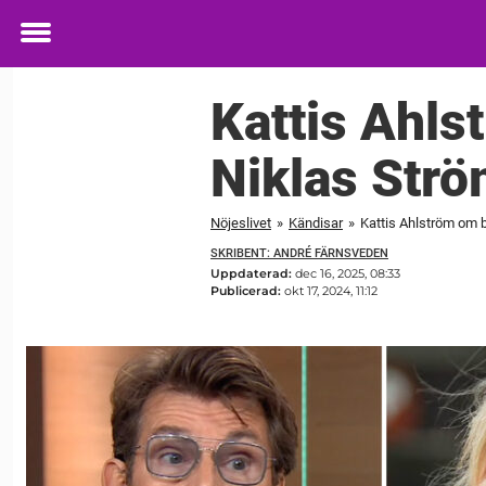
Toggle
menu
Kattis Ahls
Niklas Strö
Nöjeslivet
»
Kändisar
»
Kattis Ahlström om 
SKRIBENT: ANDRÉ FÄRNSVEDEN
Uppdaterad:
dec 16, 2025, 08:33
Publicerad:
okt 17, 2024, 11:12