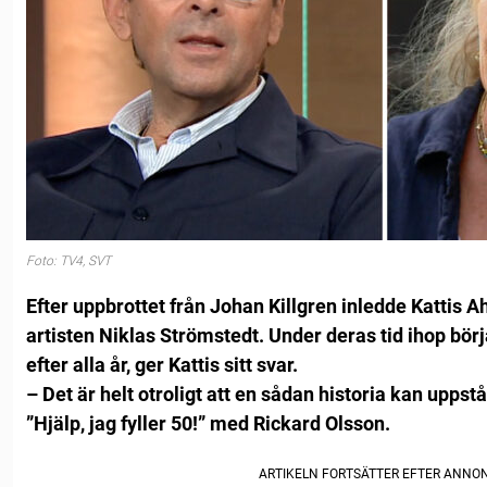
Foto: TV4, SVT
Efter uppbrottet från Johan Killgren inledde Kattis 
artisten Niklas Strömstedt. Under deras tid ihop börj
efter alla år, ger Kattis sitt svar.
– Det är helt otroligt att en sådan historia kan uppst
”Hjälp, jag fyller 50!” med Rickard Olsson.