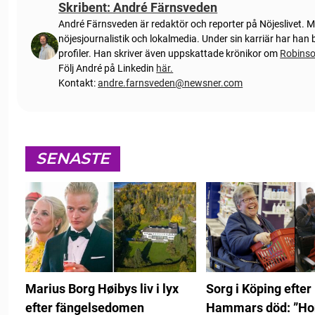
Skribent: André Färnsveden
André Färnsveden är redaktör och reporter på Nöjeslivet. 
nöjesjournalistik och lokalmedia. Under sin karriär har ha
profiler. Han skriver även uppskattade krönikor om
Robins
Följ André på Linkedin
här.
Kontakt:
andre.farnsveden@newsner.com
SENASTE
Marius Borg Høibys liv i lyx
Sorg i Köping efter
efter fängelsedomen
Hammars död: ”Hon