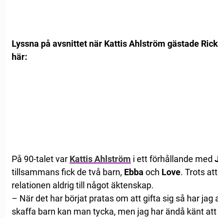
Lyssna på avsnittet när Kattis Ahlström gästade Ri
här:
På 90-talet var
Kattis Ahlström
i ett förhållande med
tillsammans fick de två barn,
Ebba
och
Love
. Trots at
relationen aldrig till något äktenskap.
– När det har börjat pratas om att gifta sig så har jag a
skaffa barn kan man tycka, men jag har ändå känt att