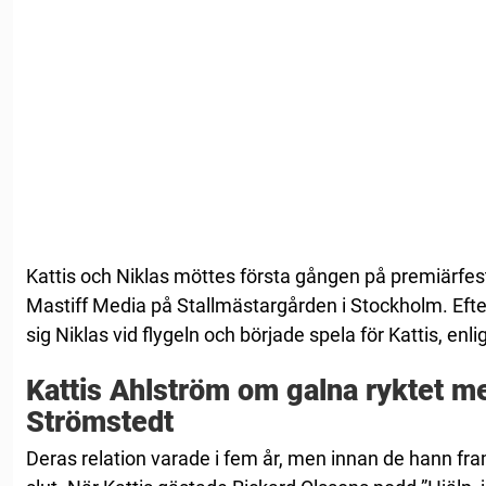
Kattis och Niklas möttes första gången på premiärfes
Mastiff Media på Stallmästargården i Stockholm. Efter
sig Niklas vid flygeln och började spela för Kattis, enli
Kattis Ahlström om galna ryktet m
Strömstedt
Deras relation varade i fem år, men innan de hann fram 