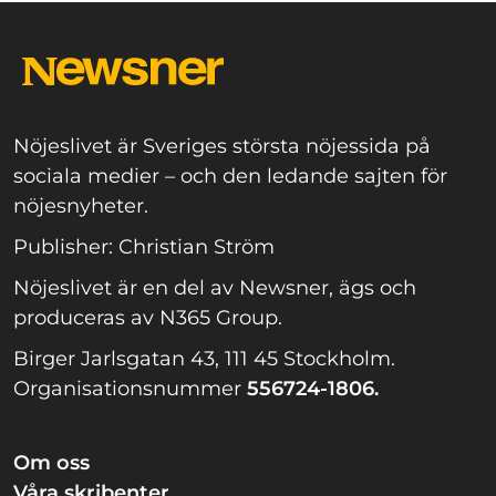
Nöjeslivet är Sveriges största nöjessida på
sociala medier – och den ledande sajten för
nöjesnyheter.
Publisher: Christian Ström
Nöjeslivet är en del av Newsner, ägs och
produceras av N365 Group.
Birger Jarlsgatan 43, 111 45 Stockholm.
Organisationsnummer
556724-1806.
Om oss
Våra skribenter