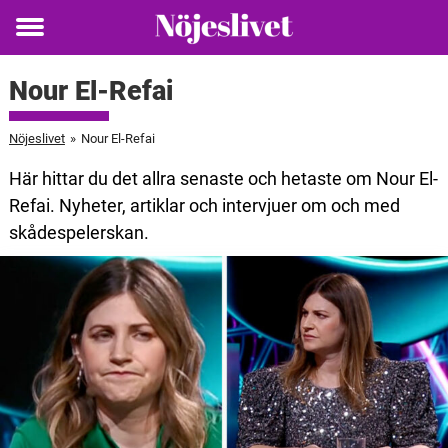
Toggle
menu
Nour El-Refai
Nöjeslivet
»
Nour El-Refai
Här hittar du det allra senaste och hetaste om Nour El-
Refai. Nyheter, artiklar och intervjuer om och med
skådespelerskan.