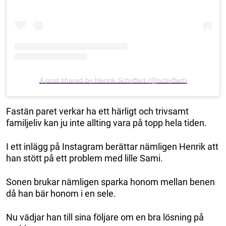
A post shared by Henrik Schyffert (@schyffert)
Fastän paret verkar ha ett härligt och trivsamt
familjeliv kan ju inte allting vara på topp hela tiden.
I ett inlägg på Instagram berättar nämligen Henrik att
han stött på ett problem med lille Sami.
Sonen brukar nämligen sparka honom mellan benen
då han bär honom i en sele.
Nu vädjar han till sina följare om en bra lösning på