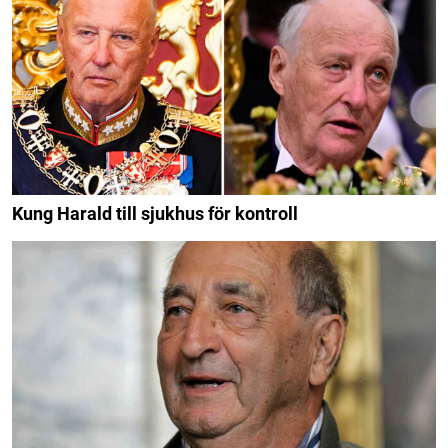
Kung Harald till sjukhus för kontroll