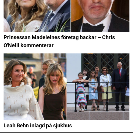
Prinsessan Madeleines företag backar – Chris
O'Neill kommenterar
Leah Behn inlagd på sjukhus