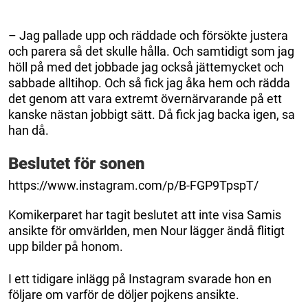
– Jag pallade upp och räddade och försökte justera
och parera så det skulle hålla. Och samtidigt som jag
höll på med det jobbade jag också jättemycket och
sabbade alltihop. Och så fick jag åka hem och rädda
det genom att vara extremt övernärvarande på ett
kanske nästan jobbigt sätt. Då fick jag backa igen, sa
han då.
Beslutet för sonen
https://www.instagram.com/p/B-FGP9TpspT/
Komikerparet har tagit beslutet att inte visa Samis
ansikte för omvärlden, men Nour lägger ändå flitigt
upp bilder på honom.
I ett tidigare inlägg på Instagram svarade hon en
följare om varför de döljer pojkens ansikte.