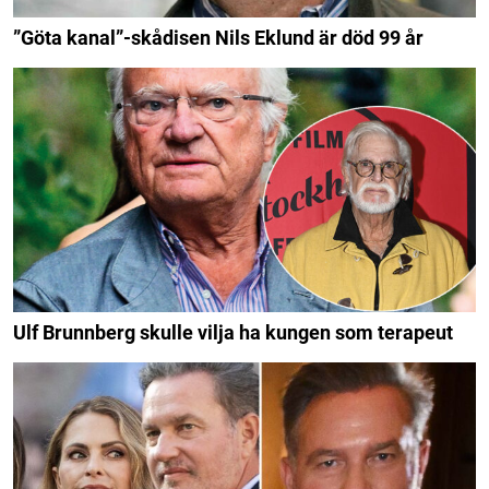
”Göta kanal”-skådisen Nils Eklund är död 99 år
Ulf Brunnberg skulle vilja ha kungen som terapeut