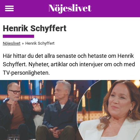
Toggle
menu
Henrik Schyffert
Nöjeslivet
»
Henrik Schyffert
Här hittar du det allra senaste och hetaste om Henrik
Schyffert. Nyheter, artiklar och intervjuer om och med
TV-personligheten.