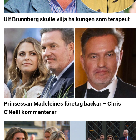
Ulf Brunnberg skulle vilja ha kungen som terapeut
Prinsessan Madeleines företag backar – Chris
O'Neill kommenterar