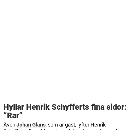
Hyllar Henrik Schyfferts fina sidor:
”Rar”
Även
Johan Glans
, som är gäst, lyfter Henrik