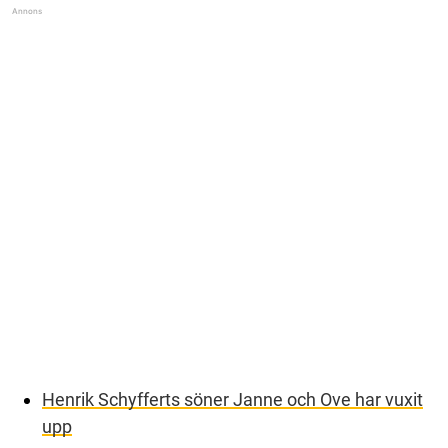
Henrik Schyfferts söner Janne och Ove har vuxit
upp