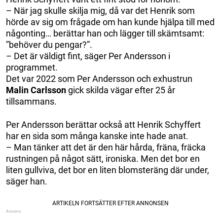
– När jag skulle skilja mig, då var det Henrik som
hörde av sig om frågade om han kunde hjälpa till med
någonting… berättar han och lägger till skämtsamt:
”behöver du pengar?”.
– Det är väldigt fint, säger Per Andersson i
programmet.
Det var 2022 som Per Andersson och exhustrun
Malin Carlsson
gick skilda vägar efter 25 år
tillsammans.
Per Andersson berättar också att Henrik Schyffert
har en sida som många kanske inte hade anat.
– Man tänker att det är den här hårda, fräna, fräcka
rustningen på något sätt, ironiska. Men det bor en
liten gullviva, det bor en liten blomsteräng där under,
säger han.