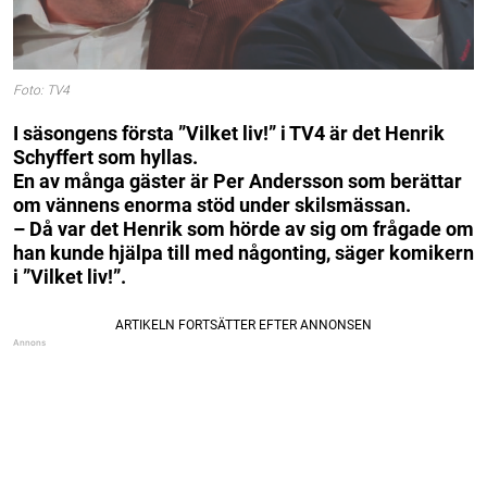
Foto: TV4
I säsongens första ”Vilket liv!” i TV4 är det Henrik
Schyffert som hyllas.
En av många gäster är Per Andersson som berättar
om vännens enorma stöd under skilsmässan.
– Då var det Henrik som hörde av sig om frågade om
han kunde hjälpa till med någonting, säger komikern
i ”Vilket liv!”.