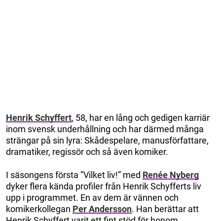
Henrik Schyffert
, 58, har en lång och gedigen karriär
inom svensk underhållning och har därmed många
strängar på sin lyra: Skådespelare, manusförfattare,
dramatiker, regissör och så även komiker.
I säsongens första ”Vilket liv!” med
Renée Nyberg
dyker flera kända profiler från Henrik Schyfferts liv
upp i programmet. En av dem är vännen och
komikerkollegan
Per Andersson
. Han berättar att
Henrik Schyffert varit ett fint stöd för honom.