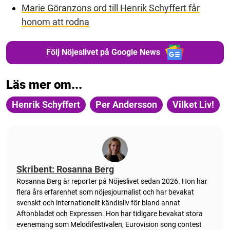
Marie Göranzons ord till Henrik Schyffert får
honom att rodna
Följ Nöjeslivet på Google News
Läs mer om...
Henrik Schyffert
Per Andersson
Vilket Liv!
Skribent: Rosanna Berg
Rosanna Berg är reporter på Nöjeslivet sedan 2026. Hon har
flera års erfarenhet som nöjesjournalist och har bevakat
svenskt och internationellt kändisliv för bland annat
Aftonbladet och Expressen. Hon har tidigare bevakat stora
evenemang som Melodifestivalen, Eurovision song contest