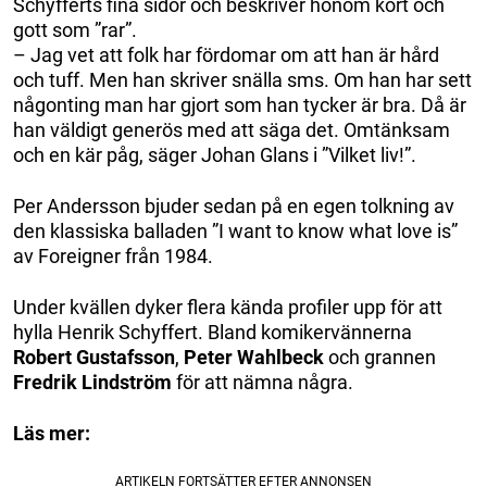
Schyfferts fina sidor och beskriver honom kort och
gott som ”rar”.
– Jag vet att folk har fördomar om att han är hård
och tuff. Men han skriver snälla sms. Om han har sett
någonting man har gjort som han tycker är bra. Då är
han väldigt generös med att säga det. Omtänksam
och en kär påg, säger Johan Glans i ”Vilket liv!”.
Per Andersson bjuder sedan på en egen tolkning av
den klassiska balladen ”I want to know what love is”
av Foreigner från 1984.
Under kvällen dyker flera kända profiler upp för att
hylla Henrik Schyffert. Bland komikervännerna
Robert Gustafsson
,
Peter Wahlbeck
och grannen
Fredrik Lindström
för att nämna några.
Läs mer: