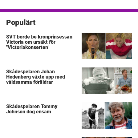
inlägg
Populärt
SVT borde be kronprinsessan
Victoria om ursäkt för
"Victoriakonserten"
Skådespelaren Johan
Hedenberg växte upp med
våldsamma föräldrar
Skådespelaren Tommy
Johnson dog ensam