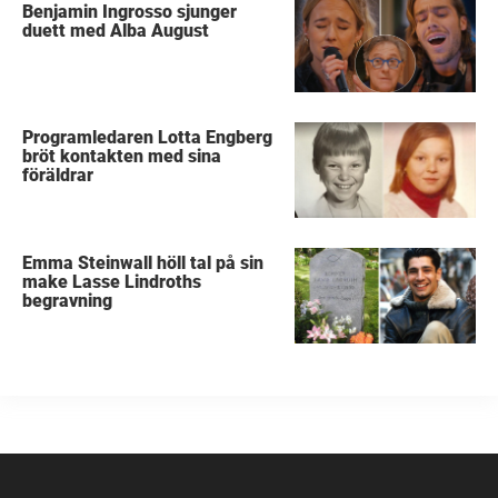
Benjamin Ingrosso sjunger
duett med Alba August
Programledaren Lotta Engberg
bröt kontakten med sina
föräldrar
Emma Steinwall höll tal på sin
make Lasse Lindroths
begravning