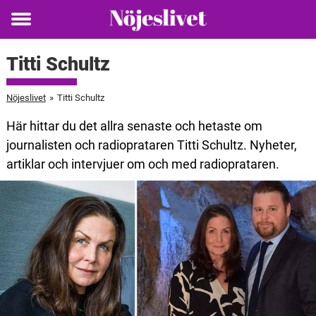
Toggle
menu
Titti Schultz
Nöjeslivet
»
Titti Schultz
Här hittar du det allra senaste och hetaste om
journalisten och radioprataren Titti Schultz. Nyheter,
artiklar och intervjuer om och med radioprataren.