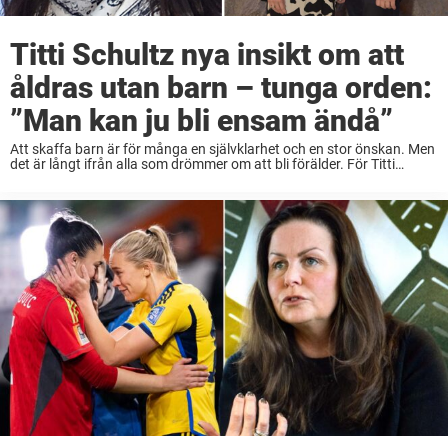
Titti Schultz nya insikt om att
åldras utan barn – tunga orden:
”Man kan ju bli ensam ändå”
Att skaffa barn är för många en självklarhet och en stor önskan. Men
det är långt ifrån alla som drömmer om att bli förälder. För Titti
Schultz har beslutet om att inte skaffa barn alltid ...