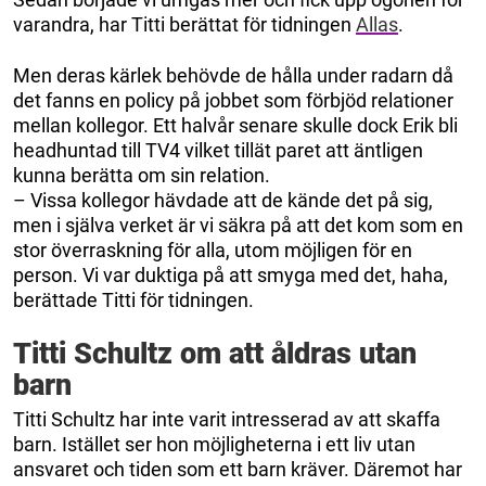
varandra, har Titti berättat för tidningen
Allas
.
Men deras kärlek behövde de hålla under radarn då
det fanns en policy på jobbet som förbjöd relationer
mellan kollegor. Ett halvår senare skulle dock Erik bli
headhuntad till TV4 vilket tillät paret att äntligen
kunna berätta om sin relation.
– Vissa kollegor hävdade att de kände det på sig,
men i själva verket är vi säkra på att det kom som en
stor överraskning för alla, utom möjligen för en
person. Vi var duktiga på att smyga med det, haha,
berättade Titti för tidningen.
Titti Schultz om att åldras utan
barn
Titti Schultz har inte varit intresserad av att skaffa
barn. Istället ser hon möjligheterna i ett liv utan
ansvaret och tiden som ett barn kräver. Däremot har