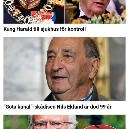
Kung Harald till sjukhus för kontroll
”Göta kanal”-skådisen Nils Eklund är död 99 år