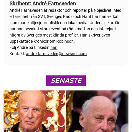
Skribent: André Färnsveden
André Färnsveden är redaktör och reporter på Nöjeslivet. Med
erfarenhet från SVT, Sveriges Radio och Hänt har han verkat
inom både nöjesjournalistik och lokalmedia. Under sin karriär
har han bevakat stora event på röda mattan och intervjuat
några av Sveriges mest kända profiler. Han skriver även
uppskattade krönikor om
Robinson
.
Följ André på Linkedin
här.
Kontakt:
andre.farnsveden@newsner.com
SENASTE