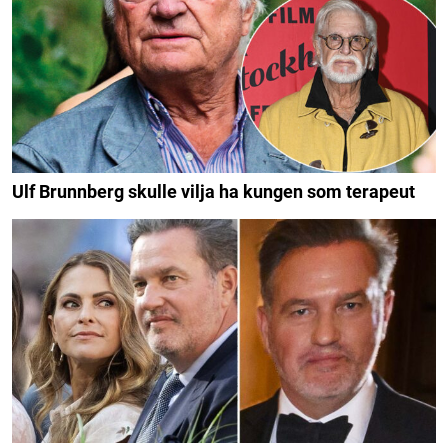
Ulf Brunnberg skulle vilja ha kungen som terapeut