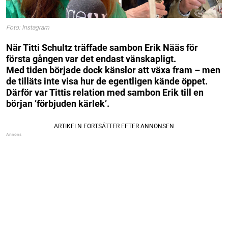
Foto: Instagram
När Titti Schultz träffade sambon Erik Nääs för
första gången var det endast vänskapligt.
Med tiden började dock känslor att växa fram – men
de tilläts inte visa hur de egentligen kände öppet.
Därför var Tittis relation med sambon Erik till en
början ’förbjuden kärlek’.