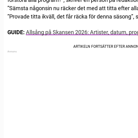
”Sämsta någonsin nu räcker det med att titta efter all
”Provade titta ikväll, det får räcka för denna säsong”, s
GUIDE:
Allsång på Skansen 2026: Artister, datum, pr