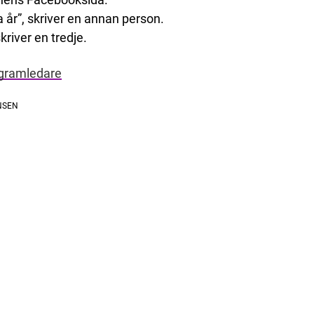
a år”, skriver en annan person.
kriver en tredje.
ogramledare