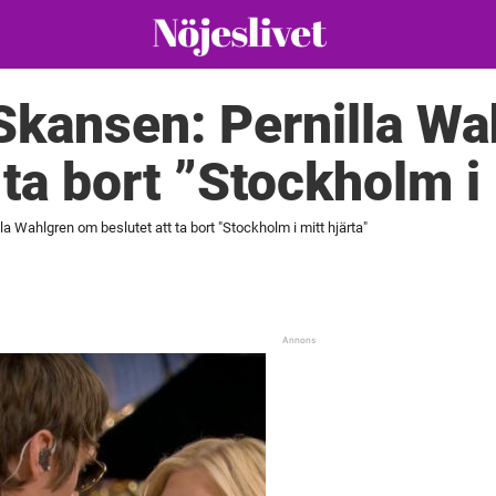
Skansen: Pernilla W
 ta bort ”Stockholm i 
a Wahlgren om beslutet att ta bort "Stockholm i mitt hjärta"