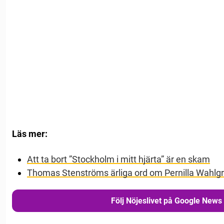
Läs mer:
Att ta bort ”Stockholm i mitt hjärta” är en skam
Thomas Stenströms ärliga ord om Pernilla Wahlg
Följ Nöjeslivet på Google News