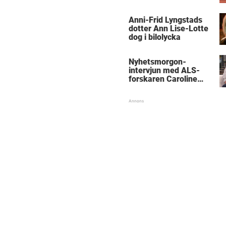
Anni-Frid Lyngstads
dotter Ann Lise-Lotte
dog i bilolycka
Nyhetsmorgon-
intervjun med ALS-
forskaren Caroline
Ingre hyllas