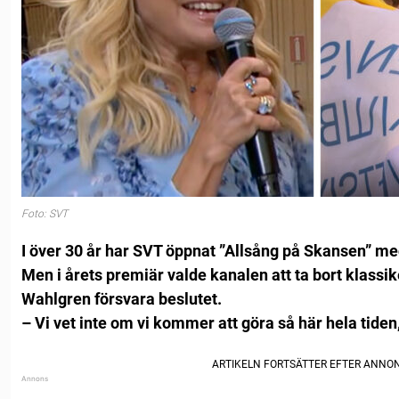
Foto: SVT
I över 30 år har SVT öppnat ”Allsång på Skansen” med
Men i årets premiär valde kanalen att ta bort klassik
Wahlgren försvara beslutet.
– Vi vet inte om vi kommer att göra så här hela tiden,