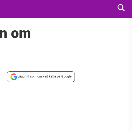
on om
Lägg till som önskad källa på Google