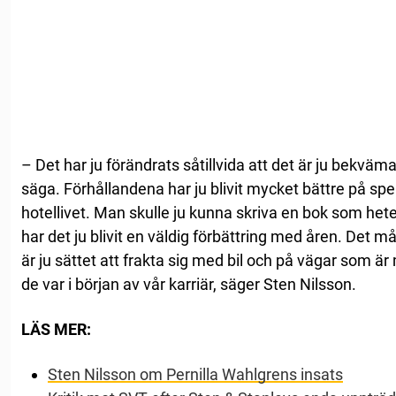
– Det har ju förändrats såtillvida att det är ju bekvä
säga. Förhållandena har ju blivit mycket bättre på sp
hotellivet. Man skulle ju kunna skriva en bok som het
har det ju blivit en väldig förbättring med åren. Det
är ju sättet att frakta sig med bil och på vägar som ä
de var i början av vår karriär, säger Sten Nilsson.
LÄS MER:
Sten Nilsson om Pernilla Wahlgrens insats