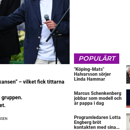
POPULÄRT
"Köping-Mats"
Halvarsson sörjer
Linda Hammar
ansen” – vilket fick tittarna
Marcus Schenkenberg
 gruppen.
jobbar som modell och
är pappa i dag
et.
Programledaren Lotta
Engberg bröt
kontakten med sina