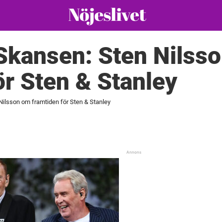
Skansen: Sten Nilss
ör Sten & Stanley
Nilsson om framtiden för Sten & Stanley