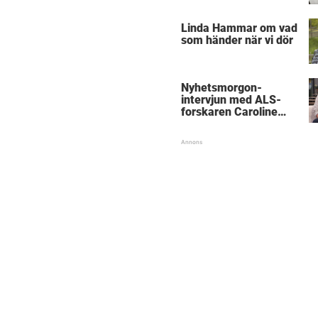
föräldrar
Linda Hammar om vad
som händer när vi dör
Nyhetsmorgon-
intervjun med ALS-
forskaren Caroline
Ingre hyllas