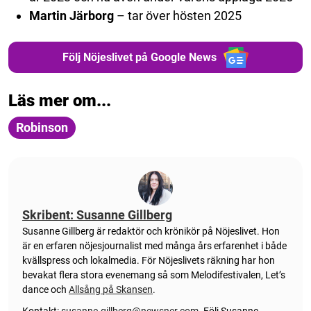
Martin Järborg
– tar över hösten 2025
Följ Nöjeslivet på Google News
Läs mer om...
Robinson
Skribent: Susanne Gillberg
Susanne Gillberg är redaktör och krönikör på Nöjeslivet. Hon
är en erfaren nöjesjournalist med många års erfarenhet i både
kvällspress och lokalmedia. För Nöjeslivets räkning har hon
bevakat flera stora evenemang så som Melodifestivalen, Let’s
dance och
Allsång på Skansen
.