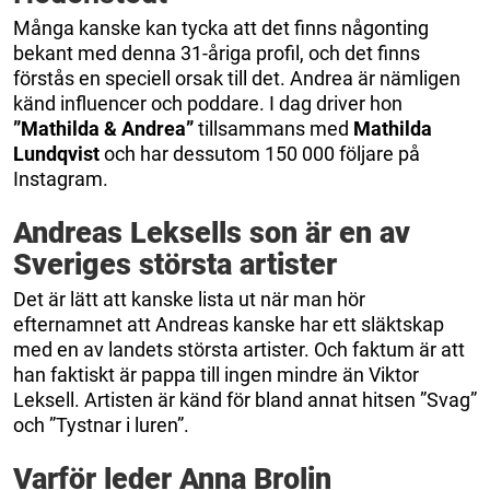
Många kanske kan tycka att det finns någonting
bekant med denna 31-åriga profil, och det finns
förstås en speciell orsak till det. Andrea är nämligen
känd influencer och poddare. I dag driver hon
”Mathilda & Andrea”
tillsammans med
Mathilda
Lundqvist
och har dessutom 150 000 följare på
Instagram.
Andreas Leksells son är en av
Sveriges största artister
Det är lätt att kanske lista ut när man hör
efternamnet att Andreas kanske har ett släktskap
med en av landets största artister. Och faktum är att
han faktiskt är pappa till ingen mindre än Viktor
Leksell. Artisten är känd för bland annat hitsen ”Svag”
och ”Tystnar i luren”.
Varför leder Anna Brolin