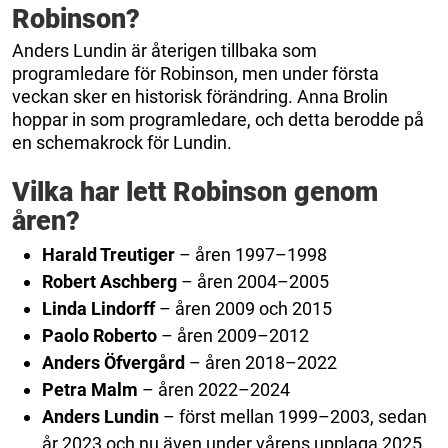
Robinson?
Anders Lundin är återigen tillbaka som
programledare för Robinson, men under första
veckan sker en historisk förändring. Anna Brolin
hoppar in som programledare, och detta berodde på
en schemakrock för Lundin.
Vilka har lett Robinson genom
åren?
Harald Treutiger
– åren 1997–1998
Robert Aschberg
– åren 2004–2005
Linda Lindorff
– åren 2009 och 2015
Paolo Roberto
– åren 2009–2012
Anders Öfvergård
– åren 2018–2022
Petra Malm
– åren 2022–2024
Anders Lundin
– först mellan 1999–2003, sedan
år 2023 och nu även under vårens upplaga 2025