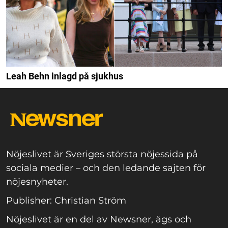
Leah Behn inlagd på sjukhus
Nöjeslivet är Sveriges största nöjessida på
sociala medier – och den ledande sajten för
nöjesnyheter.
Publisher: Christian Ström
Nöjeslivet är en del av Newsner, ägs och