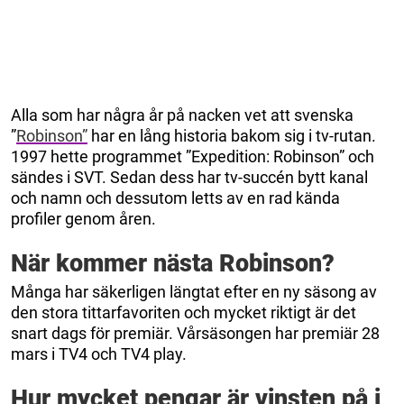
Alla som har några år på nacken vet att svenska
”
Robinson”
har en lång historia bakom sig i tv-rutan.
1997 hette programmet ”Expedition: Robinson” och
sändes i SVT. Sedan dess har tv-succén bytt kanal
och namn och dessutom letts av en rad kända
profiler genom åren.
När kommer nästa Robinson?
Många har säkerligen längtat efter en ny säsong av
den stora tittarfavoriten och mycket riktigt är det
snart dags för premiär. Vårsäsongen har premiär 28
mars i TV4 och TV4 play.
Hur mycket pengar är vinsten på i