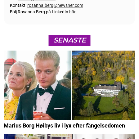
Kontakt:
rosanna.berg@newsner.com
Följ Rosanna Berg på LinkedIn
här.
SENASTE
Marius Borg Høibys liv i lyx efter fängelsedomen