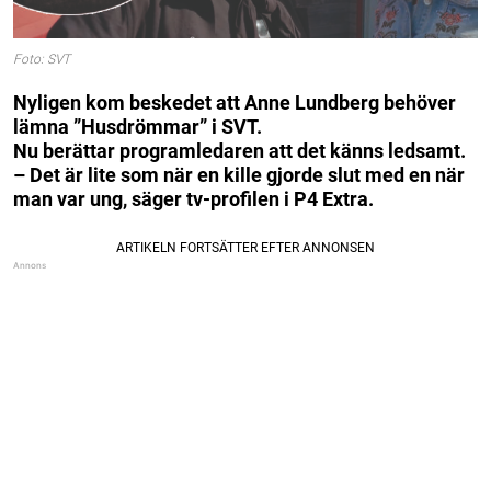
Foto: SVT
Nyligen kom beskedet att Anne Lundberg behöver
lämna ”Husdrömmar” i SVT.
Nu berättar programledaren att det känns ledsamt.
– Det är lite som när en kille gjorde slut med en när
man var ung, säger tv-profilen i P4 Extra.