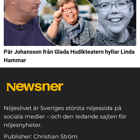
Pär Johansson från Glada Hudikteatern hyllar Linda
Hammar
Nöjeslivet är Sveriges största nöjessida på
sociala medier – och den ledande sajten för
nöjesnyheter.
Publisher: Christian Ström