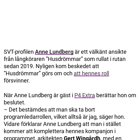
SVT-profilen
Anne Lundberg
är ett välkänt ansikte
från långköraren ”Husdrömmar” som rullat i rutan
sedan 2019. Nyligen kom beskedet att
”Husdrömmar” görs om och
att hennes roll
försvinner.
När Anne Lundberg är gäst i
P4 Extra
berättar hon om
beslutet.
– Det bestämdes att man ska ta bort
programledarrollen, vilket alltså är jag, säger hon.
Vidare förklarar Anne Lundberg att man i stället
kommer att komplettera hennes kompanjon i
programmet, arkitekten
Gert Wingårdh
, med en