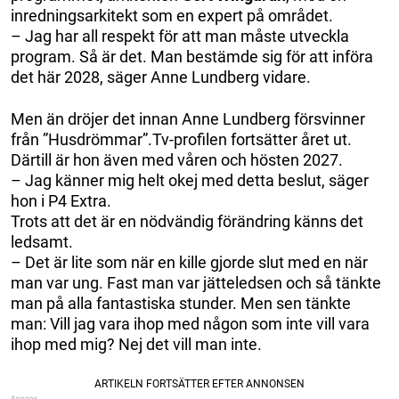
inredningsarkitekt som en expert på området.
– Jag har all respekt för att man måste utveckla
program. Så är det. Man bestämde sig för att införa
det här 2028, säger Anne Lundberg vidare.
Men än dröjer det innan Anne Lundberg försvinner
från ”Husdrömmar”.Tv-profilen fortsätter året ut.
Därtill är hon även med våren och hösten 2027.
– Jag känner mig helt okej med detta beslut, säger
hon i P4 Extra.
Trots att det är en nödvändig förändring känns det
ledsamt.
– Det är lite som när en kille gjorde slut med en när
man var ung. Fast man var jätteledsen och så tänkte
man på alla fantastiska stunder. Men sen tänkte
man: Vill jag vara ihop med någon som inte vill vara
ihop med mig? Nej det vill man inte.