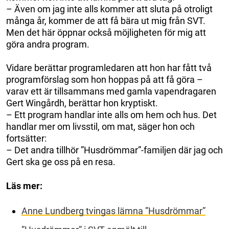
– Även om jag inte alls kommer att sluta på otroligt
många år, kommer de att få bära ut mig från SVT.
Men det här öppnar också möjligheten för mig att
göra andra program.
Vidare berättar programledaren att hon har fått två
programförslag som hon hoppas på att få göra –
varav ett är tillsammans med gamla vapendragaren
Gert Wingårdh, berättar hon kryptiskt.
– Ett program handlar inte alls om hem och hus. Det
handlar mer om livsstil, om mat, säger hon och
fortsätter:
– Det andra tillhör ”Husdrömmar”-familjen där jag och
Gert ska ge oss på en resa.
Läs mer:
Anne Lundberg tvingas lämna ”Husdrömmar”