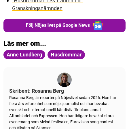
”Husdrömmar” i SVT anmält till
Granskningsnämnden
Följ Nöjeslivet på Google News
Läs mer om...
Anne Lundberg
Husdrömmar
Skribent: Rosanna Berg
Rosanna Berg är reporter på Nöjeslivet sedan 2026. Hon har
flera års erfarenhet som nöjesjournalist och har bevakat
svenskt och internationellt kändisliv för bland annat
Aftonbladet och Expressen. Hon har tidigare bevakat stora
evenemang som Melodifestivalen, Eurovision song contest
och
Allsång på Skansen
.