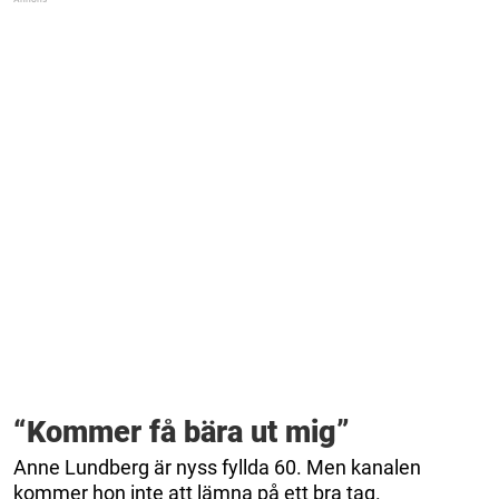
“Kommer få bära ut mig”
Anne Lundberg är nyss fyllda 60. Men kanalen
kommer hon inte att lämna på ett bra tag.