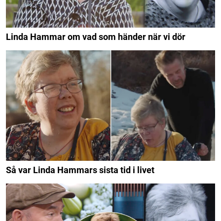
Linda Hammar om vad som händer när vi dör
Så var Linda Hammars sista tid i livet