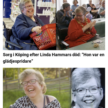
Sorg i Köping efter Linda Hammars död: ”Hon var en
glädjespridare”