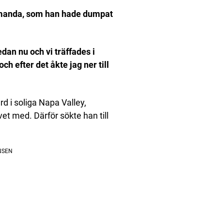
Amanda, som han hade dumpat
an nu och vi träffades i
ch efter det åkte jag ner till
rd i soliga Napa Valley,
vet med. Därför sökte han till