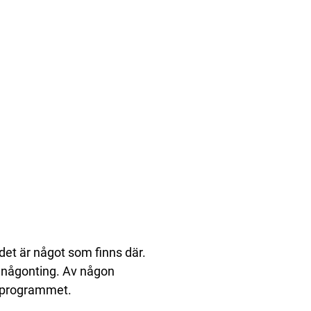
det är något som finns där.
t någonting. Av någon
 i programmet.