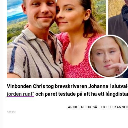
Vinbonden Chris tog brevskrivaren Johanna i slutval
jorden runt”
och paret testade på att ha ett långdist