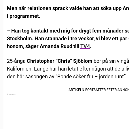
Men när relationen sprack valde han att söka upp 
i programmet.
– Han tog kontakt med mig för drygt fem månader sed
Stockholm. Han stannade i tre veckor, vi blev ett par o
honom, säger Amanda Ruud till
TV4
.
25-åriga
Christopher ”Chris” Sjöblom
bor på sin vingå
Kalifornien. Länge har han letat efter någon att dela li
den här säsongen av ”Bonde söker fru – jorden runt”.