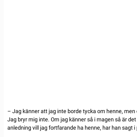
– Jag känner att jag inte borde tycka om henne, men 
Jag bryr mig inte. Om jag känner så i magen så är de
anledning vill jag fortfarande ha henne, har han sagt