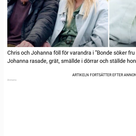
Chris och Johanna föll för varandra i ”Bonde söker fru
Johanna rasade, grät, smällde i dörrar och ställde h