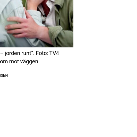
 – jorden runt”. Foto: TV4
onom mot väggen.