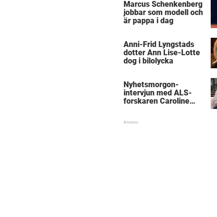
Marcus Schenkenberg
jobbar som modell och
är pappa i dag
Anni-Frid Lyngstads
dotter Ann Lise-Lotte
dog i bilolycka
Nyhetsmorgon-
intervjun med ALS-
forskaren Caroline
Ingre hyllas