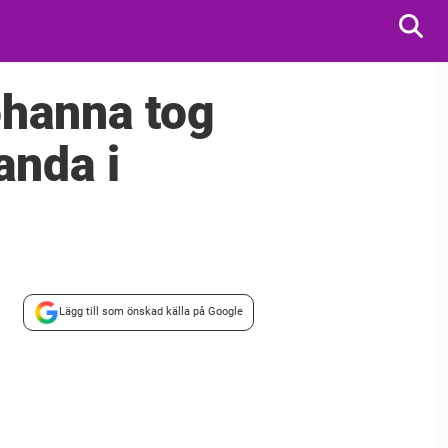
ohanna tog
anda i
Lägg till som önskad källa på Google