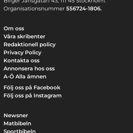
Birger Jarlsgatan 43, 111 45 Stockholm.
Organisationsnummer
556724-1806.
Om oss
Våra skribenter
Redaktionell policy
Privacy Policy
Kontakta oss
Annonsera hos oss
A-Ö Alla ämnen
Följ oss på Facebook
Följ oss på Instagram
Newsner
Matbibeln
Sportbibeln