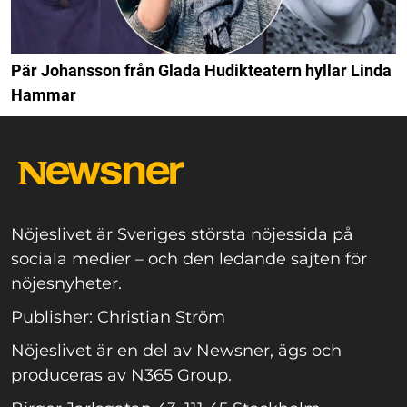
Pär Johansson från Glada Hudikteatern hyllar Linda
Hammar
Nöjeslivet är Sveriges största nöjessida på
sociala medier – och den ledande sajten för
nöjesnyheter.
Publisher: Christian Ström
Nöjeslivet är en del av Newsner, ägs och
produceras av N365 Group.