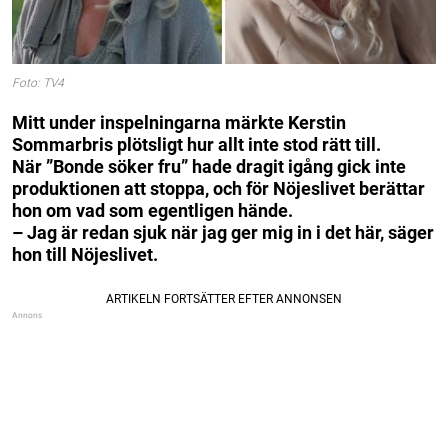
Foto: TV4
Mitt under inspelningarna märkte Kerstin
Sommarbris plötsligt hur allt inte stod rätt till.
När ”Bonde söker fru” hade dragit igång gick inte
produktionen att stoppa, och för Nöjeslivet berättar
hon om vad som egentligen hände.
– Jag är redan sjuk när jag ger mig in i det här, säger
hon till Nöjeslivet.