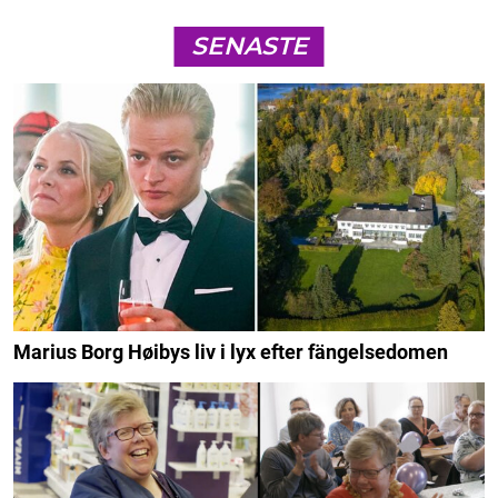
SENASTE
Marius Borg Høibys liv i lyx efter fängelsedomen