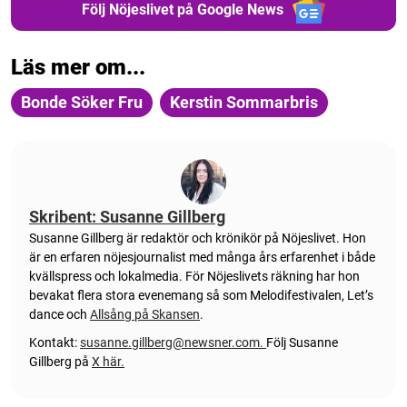
Följ Nöjeslivet på Google News
Läs mer om...
Bonde Söker Fru
Kerstin Sommarbris
Skribent: Susanne Gillberg
Susanne Gillberg är redaktör och krönikör på Nöjeslivet. Hon
är en erfaren nöjesjournalist med många års erfarenhet i både
kvällspress och lokalmedia. För Nöjeslivets räkning har hon
bevakat flera stora evenemang så som Melodifestivalen, Let’s
dance och
Allsång på Skansen
.
Kontakt:
susanne.gillberg@newsner.com
.
Följ Susanne
Gillberg på
X här.