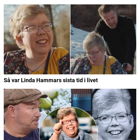
Så var Linda Hammars sista tid i livet