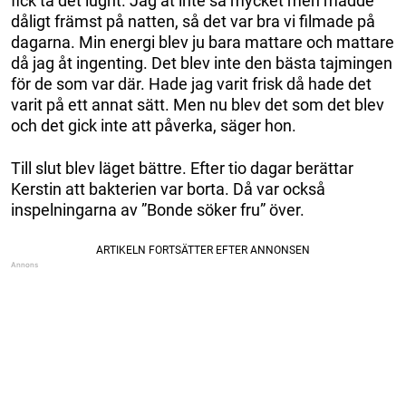
fick ta det lugnt. Jag åt inte så mycket men mådde
dåligt främst på natten, så det var bra vi filmade på
dagarna. Min energi blev ju bara mattare och mattare
då jag åt ingenting. Det blev inte den bästa tajmingen
för de som var där. Hade jag varit frisk då hade det
varit på ett annat sätt. Men nu blev det som det blev
och det gick inte att påverka, säger hon.
Till slut blev läget bättre. Efter tio dagar berättar
Kerstin att bakterien var borta. Då var också
inspelningarna av ”Bonde söker fru” över.