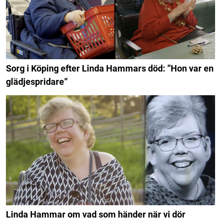
Sorg i Köping efter Linda Hammars död: ”Hon var en
glädjespridare”
Linda Hammar om vad som händer när vi dör