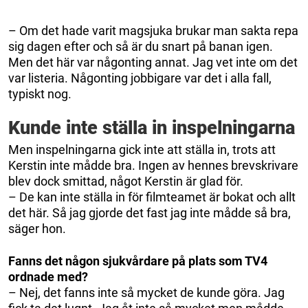
– Om det hade varit magsjuka brukar man sakta repa
sig dagen efter och så är du snart på banan igen.
Men det här var någonting annat. Jag vet inte om det
var listeria. Någonting jobbigare var det i alla fall,
typiskt nog.
Kunde inte ställa in inspelningarna
Men inspelningarna gick inte att ställa in, trots att
Kerstin inte mådde bra. Ingen av hennes brevskrivare
blev dock smittad, något Kerstin är glad för.
– De kan inte ställa in för filmteamet är bokat och allt
det här. Så jag gjorde det fast jag inte mådde så bra,
säger hon.
Fanns det någon sjukvårdare på plats som TV4
ordnade med?
– Nej, det fanns inte så mycket de kunde göra. Jag