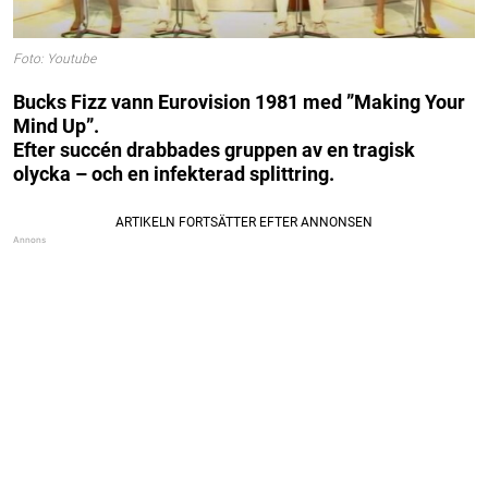
Foto: Youtube
Bucks Fizz vann Eurovision 1981 med ”Making Your
Mind Up”.
Efter succén drabbades gruppen av en tragisk
olycka – och en infekterad splittring.