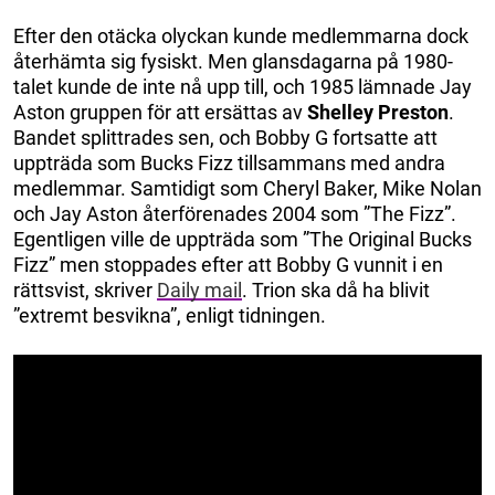
Efter den otäcka olyckan kunde medlemmarna dock
återhämta sig fysiskt. Men glansdagarna på 1980-
talet kunde de inte nå upp till, och 1985 lämnade Jay
Aston gruppen för att ersättas av
Shelley Preston
.
Bandet splittrades sen, och Bobby G fortsatte att
uppträda som Bucks Fizz tillsammans med andra
medlemmar. Samtidigt som Cheryl Baker, Mike Nolan
och Jay Aston återförenades 2004 som ”The Fizz”.
Egentligen ville de uppträda som ”The Original Bucks
Fizz” men stoppades efter att Bobby G vunnit i en
rättsvist, skriver
Daily mail
. Trion ska då ha blivit
”extremt besvikna”, enligt tidningen.