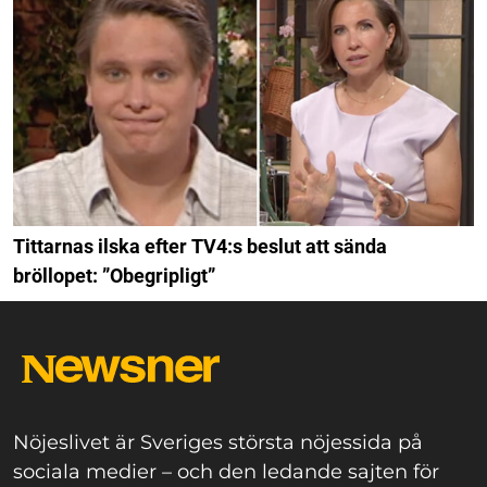
Tittarnas ilska efter TV4:s beslut att sända
bröllopet: ”Obegripligt”
Nöjeslivet är Sveriges största nöjessida på
sociala medier – och den ledande sajten för