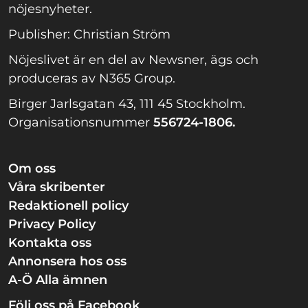
nöjesnyheter.
Publisher: Christian Ström
Nöjeslivet är en del av Newsner, ägs och
produceras av N365 Group.
Birger Jarlsgatan 43, 111 45 Stockholm.
Organisationsnummer
556724-1806.
Om oss
Våra skribenter
Redaktionell policy
Privacy Policy
Kontakta oss
Annonsera hos oss
A-Ö Alla ämnen
Följ oss på Facebook