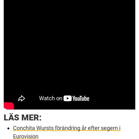
LÄS MER:
Conchita Wursts förändring år efter segern i
Eurovision