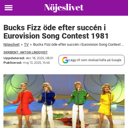
Toggle
menu
Bucks Fizz öde efter succén i
Eurovision Song Contest 1981
Nöjeslivet
»
TV
»
Bucks Fizz öde efter succén i Eurovision Song Contest 1981
SKRIBENT: ANTON LINDQVIST
Uppdaterad:
dec 18, 2025, 08:01
Lägg till som önskad källa på Google
Publicerad:
maj 13, 2025, 15:46