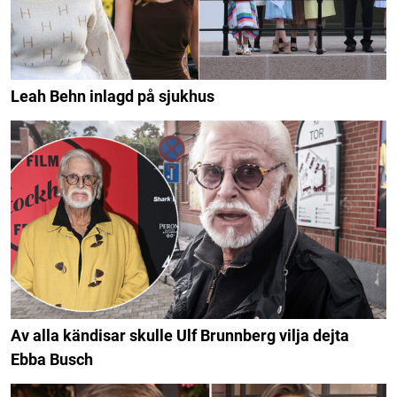
Leah Behn inlagd på sjukhus
Av alla kändisar skulle Ulf Brunnberg vilja dejta
Ebba Busch