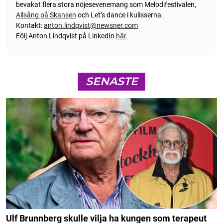
bevakat flera stora nöjesevenemang som Melodifestivalen,
Allsång på Skansen
och Let’s dance i kulisserna.
Kontakt:
anton.lindqvist@newsner.com
Följ Anton Lindqvist på LinkedIn
här
.
SENASTE
Ulf Brunnberg skulle vilja ha kungen som terapeut