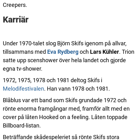
Creepers.
Karriär
Under 1970-talet slog Björn Skifs igenom på allvar,
tillsammans med
Eva Rydberg
och
Lars Kühler
. Trion
satte upp scenshower över hela landet och gjorde
egna tv-shower.
1972, 1975, 1978 och 1981 deltog Skifs i
Melodifestivalen
. Han vann 1978 och 1981.
Blåblus var ett band som Skifs grundade 1972 och
rönte enorma framgångar med, framför allt med en
cover på låten Hooked on a feeling. Låten toppade
Billboard-listan.
Beträffande skådespeleriet så rönte Skifs stora