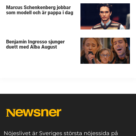
Marcus Schenkenberg jobbar
som modell och är pappa i dag
Benjamin Ingrosso sjunger
duett med Alba August
Nöjeslivet är Sveriges största nöjessida på