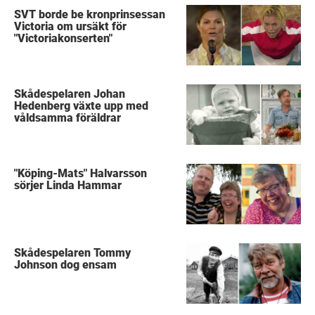
SVT borde be kronprinsessan
Victoria om ursäkt för
"Victoriakonserten"
Skådespelaren Johan
Hedenberg växte upp med
våldsamma föräldrar
"Köping-Mats" Halvarsson
sörjer Linda Hammar
Skådespelaren Tommy
Johnson dog ensam