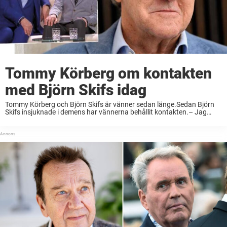
Tommy Körberg om kontakten
med Björn Skifs idag
Tommy Körberg och Björn Skifs är vänner sedan länge.Sedan Björn
Skifs insjuknade i demens har vännerna behållit kontakten.– Jag
skriver till honom då och då, ibland svarar han, säger Tommy Körberg
till Hemmets journal. Tommy ...