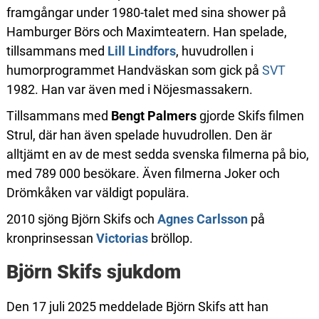
framgångar under 1980-talet med sina shower på
Hamburger Börs och Maximteatern. Han spelade,
tillsammans med
Lill Lindfors
, huvudrollen i
humorprogrammet Handväskan som gick på
SVT
1982. Han var även med i Nöjesmassakern.
Tillsammans med
Bengt Palmers
gjorde Skifs filmen
Strul, där han även spelade huvudrollen. Den är
alltjämt en av de mest sedda svenska filmerna på bio,
med 789 000 besökare. Även filmerna Joker och
Drömkåken var väldigt populära.
2010 sjöng Björn Skifs och
Agnes Carlsson
på
kronprinsessan
Victorias
bröllop.
Björn Skifs sjukdom
Den 17 juli 2025 meddelade Björn Skifs att han