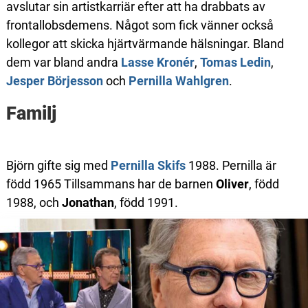
avslutar sin artistkarriär efter att ha drabbats av
frontallobsdemens. Något som fick vänner också
kollegor att skicka hjärtvärmande hälsningar. Bland
dem var bland andra
Lasse Kronér
,
Tomas Ledin
,
Jesper Börjesson
och
Pernilla Wahlgren
.
Familj
Björn gifte sig med
Pernilla Skifs
1988. Pernilla är
född 1965 Tillsammans har de barnen
Oliver
, född
1988, och
Jonathan
, född 1991.