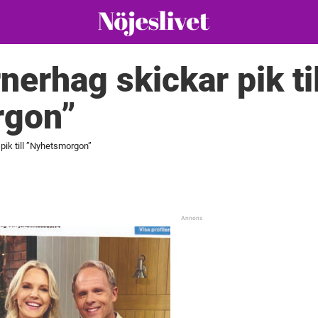
nerhag skickar pik til
rgon”
 pik till ”Nyhetsmorgon”