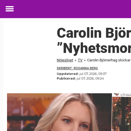
Toggle
menu
Carolin Björ
”Nyhetsmo
Nöjeslivet
»
TV
»
Carolin Björnerhag skickar
SKRIBENT: ROSANNA BERG
Uppdaterad:
jul 07, 2026, 09:37
Publicerad:
jul 07, 2026, 09:24