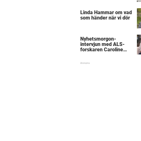
föräldrar
Linda Hammar om vad
som händer när vi dör
Nyhetsmorgon-
intervjun med ALS-
forskaren Caroline
Ingre hyllas