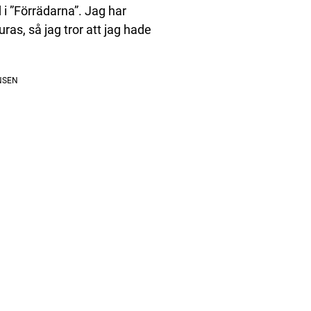
i ”Förrädarna”. Jag har
ras, så jag tror att jag hade