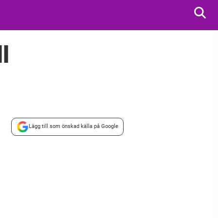
l
Lägg till som önskad källa på Google