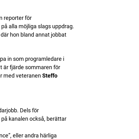
m reporter för
 på alla möjliga slags uppdrag.
a där hon bland annat jobbat
pa in som programledare i
t är fjärde sommaren för
der med veteranen
Steffo
darjobb. Dels för
på kanalen också, berättar
nce”, eller andra härliga