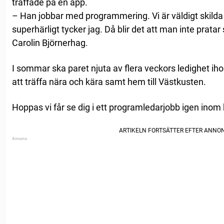
träffade på en app.
– Han jobbar med programmering. Vi är väldigt skilda 
superhärligt tycker jag. Då blir det att man inte pra
Carolin Björnerhag.
I sommar ska paret njuta av flera veckors ledighet ihop.
att träffa nära och kära samt hem till Västkusten.
Hoppas vi får se dig i ett programledarjobb igen inom k