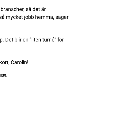
branscher, så det är
tar så mycket jobb hemma, säger
 Det blir en ”liten turné” för
ort, Carolin!