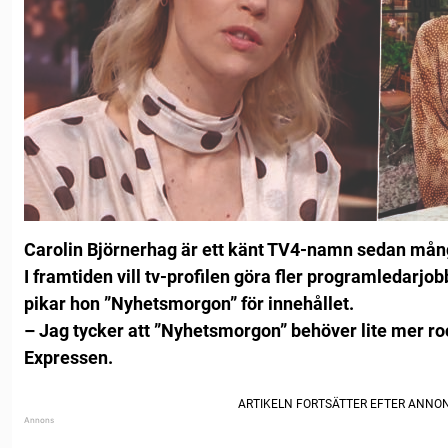
Carolin Björnerhag är ett känt TV4-namn sedan mång
I framtiden vill tv-profilen göra fler programledarjo
pikar hon ”Nyhetsmorgon” för innehållet.
– Jag tycker att ”Nyhetsmorgon” behöver lite mer rock
Expressen.