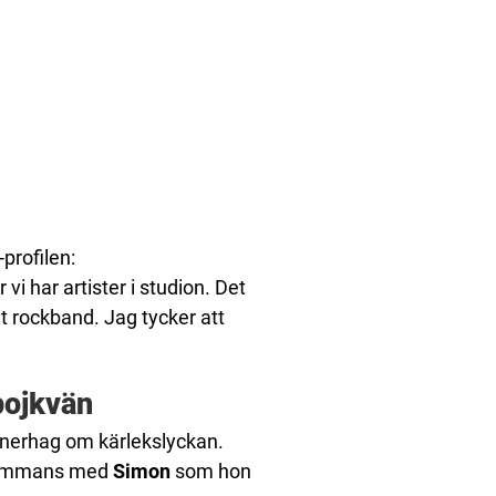
profilen:
 vi har artister i studion. Det
t rockband. Jag tycker att
pojkvän
rnerhag om kärlekslyckan.
llsammans med
Simon
som hon