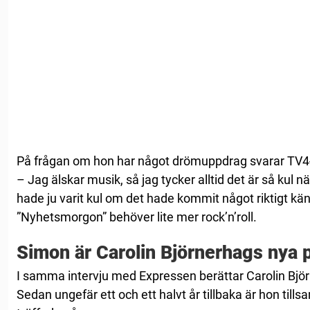
På frågan om hon har något drömuppdrag svarar TV4-
– Jag älskar musik, så jag tycker alltid det är så kul när
hade ju varit kul om det hade kommit något riktigt kän
”Nyhetsmorgon” behöver lite mer rock’n’roll.
Simon är Carolin Björnerhags nya 
I samma intervju med Expressen berättar Carolin Bjö
Sedan ungefär ett och ett halvt år tillbaka är hon ti