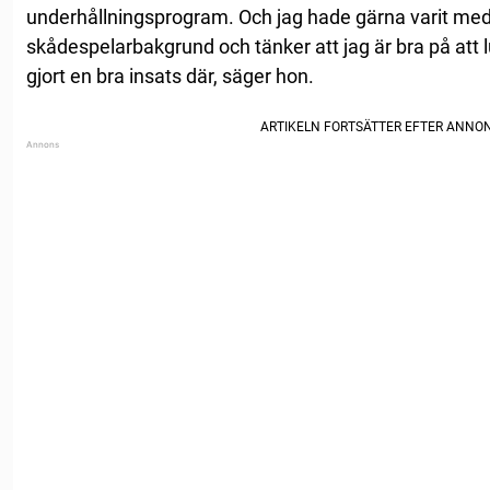
underhållningsprogram. Och jag hade gärna varit med 
skådespelarbakgrund och tänker att jag är bra på att lu
gjort en bra insats där, säger hon.