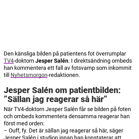
Den känsliga bilden på patientens fot överrumplar
TV4
-doktorn
Jesper Salén
. I direktsändning ombeds
han kommentera ett fall av fotsvamp som inkommit
till
Nyhetsmorgon
-redaktionen.
Jesper Salén om patientbilden:
”Sällan jag reagerar så här”
När TV4-doktorn Jesper Salén får se bilden på foten
och ombeds kommentera densamma reagerar han
först med orden:
– Ouff, fy. Det är sällan jag reagerar så här, säger
Jesper Salén i studion innan han konstaterar att