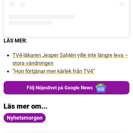
LÄS MER:
TV4-läkaren Jesper Sahlén ville inte längre leva –
stora vändningen
”Hon förtjänar mer kärlek från TV4”
Följ Nöjeslivet på Google News
Läs mer om...
Nyhetsmorgon