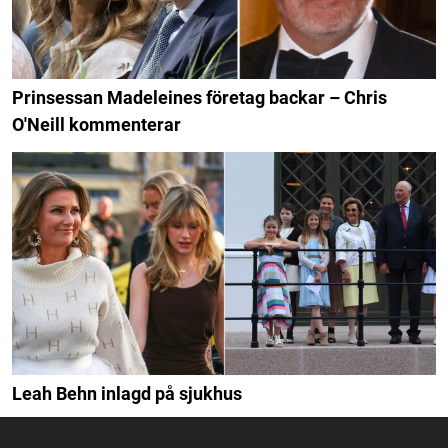
Prinsessan Madeleines företag backar – Chris
O'Neill kommenterar
Leah Behn inlagd på sjukhus