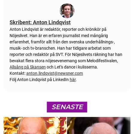
Skribent: Anton Lindqvist
Anton
Lindqvist
är redaktör, reporter och krönikör på
Nöjeslivet. Han är en erfaren journalist med mångårig
erfarenhet, framför allt från den svenska underhållnings-,
musik- och tv-branschen. Han har tidigare arbetat som
reporter och redaktör på SVT. För Nöjeslivets räkning har han
bevakat flera stora nöjesevenemang som Melodifestivalen,
Allsång på Skansen
och Let’s dance i kulisserna.
Kontakt:
anton.lindqvist@newsner.com
Följ Anton Lindqvist på LinkedIn
här
.
SENASTE