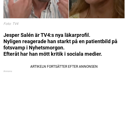
Foto: TV4
Jesper Salén är TV4:s nya läkarprofil.
Nyligen reagerade han starkt på en patientbild på
fotsvamp i Nyhetsmorgon.
Efteråt har han mött kritik i sociala medier.