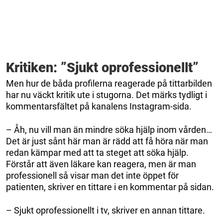
Kritiken: ”Sjukt oprofessionellt”
Men hur de båda profilerna reagerade på tittarbilden
har nu väckt kritik ute i stugorna. Det märks tydligt i
kommentarsfältet på kanalens Instagram-sida.
– Åh, nu vill man än mindre söka hjälp inom vården…
Det är just sånt här man är rädd att få höra när man
redan kämpar med att ta steget att söka hjälp.
Förstår att även läkare kan reagera, men är man
professionell så visar man det inte öppet för
patienten, skriver en tittare i en kommentar på sidan.
– Sjukt oprofessionellt i tv, skriver en annan tittare.