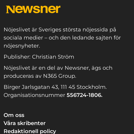
Nöjeslivet är Sveriges största nöjessida på
sociala medier – och den ledande sajten för
nöjesnyheter.
Publisher: Christian Ström
Nöjeslivet är en del av Newsner, ägs och
produceras av N365 Group.
Birger Jarlsgatan 43, 111 45 Stockholm.
Organisationsnummer
556724-1806.
Om oss
Våra skribenter
Redaktionell policy