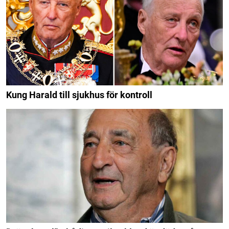
Kung Harald till sjukhus för kontroll