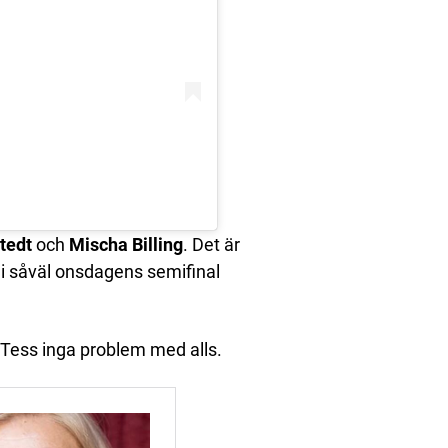
tedt
och
Mischa Billing
. Det är
 i såväl onsdagens semifinal
n Tess inga problem med alls.