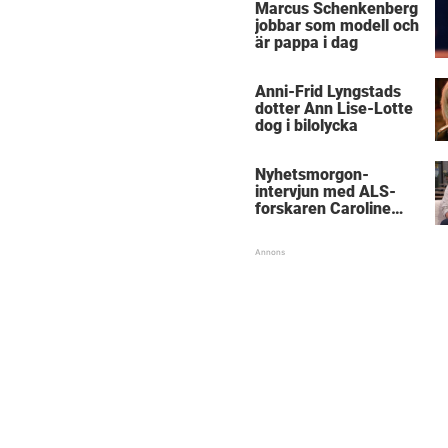
Marcus Schenkenberg
jobbar som modell och
är pappa i dag
Anni-Frid Lyngstads
dotter Ann Lise-Lotte
dog i bilolycka
Nyhetsmorgon-
intervjun med ALS-
forskaren Caroline
Ingre hyllas