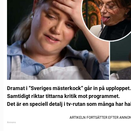
Dramat i ”Sveriges mästerkock” går in på upploppet.
Samtidigt riktar tittarna kritik mot programmet.
Det är en speciell detalj i tv-rutan som många har ha