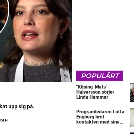
POPULÄRT
"Köping-Mats"
Halvarsson sörjer
Linda Hammar
kat upp sig på.
Programledaren Lotta
Engberg bröt
kontakten med sina
föräldrar