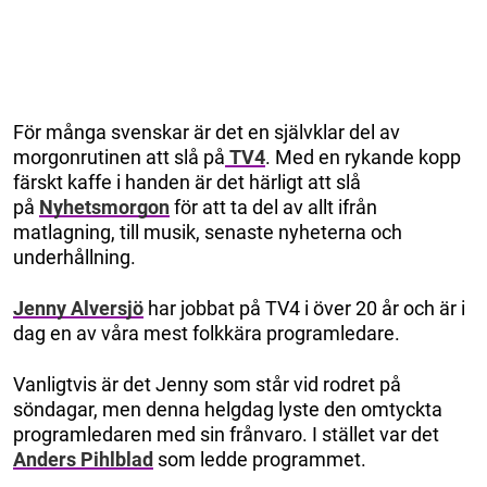
För många svenskar är det en självklar del av
morgonrutinen att slå på
TV4
. Med en rykande kopp
färskt kaffe i handen är det härligt att slå
på
Nyhetsmorgon
för att ta del av allt ifrån
matlagning, till musik, senaste nyheterna och
underhållning.
Jenny Alversjö
har jobbat på TV4 i över 20 år och är i
dag en av våra mest folkkära programledare.
Vanligtvis är det Jenny som står vid rodret på
söndagar, men denna helgdag lyste den omtyckta
programledaren med sin frånvaro. I stället var det
Anders Pihlblad
som ledde programmet.