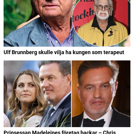
Ulf Brunnberg skulle vilja ha kungen som terapeut
Prinsessan Madeleines företag backar – Chris