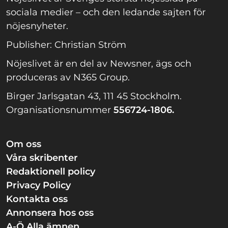
sociala medier – och den ledande sajten för
nöjesnyheter.
Publisher: Christian Ström
Nöjeslivet är en del av Newsner, ägs och
produceras av N365 Group.
Birger Jarlsgatan 43, 111 45 Stockholm.
Organisationsnummer
556724-1806.
Om oss
Våra skribenter
Redaktionell policy
Privacy Policy
Kontakta oss
Annonsera hos oss
A-Ö Alla ämnen