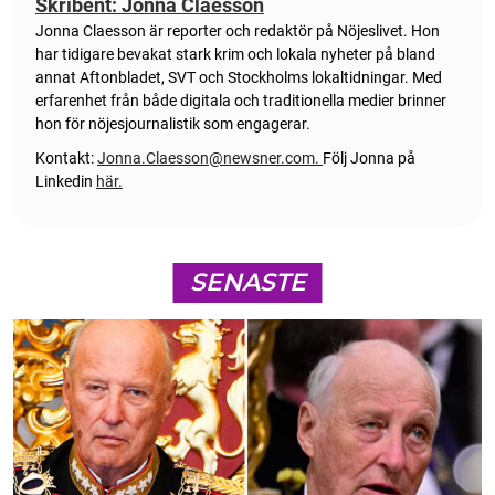
Skribent: Jonna Claesson
Jonna Claesson är reporter och redaktör på Nöjeslivet. Hon
har tidigare bevakat stark krim och lokala nyheter på bland
annat Aftonbladet, SVT och Stockholms lokaltidningar. Med
erfarenhet från både digitala och traditionella medier brinner
hon för nöjesjournalistik som engagerar.
Kontakt:
Jonna.Claesson@newsner.com
.
Följ Jonna på
Linkedin
här.
SENASTE