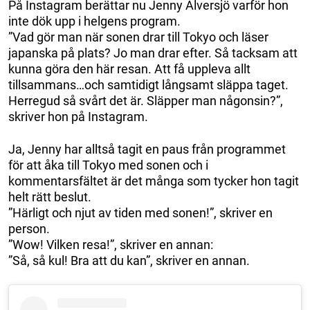
På Instagram berättar nu Jenny Alversjö varför hon
inte dök upp i helgens program.
”Vad gör man när sonen drar till Tokyo och läser
japanska på plats? Jo man drar efter. Så tacksam att
kunna göra den här resan. Att få uppleva allt
tillsammans…och samtidigt långsamt släppa taget.
Herregud så svårt det är. Släpper man någonsin?”,
skriver hon på Instagram.
Ja, Jenny har alltså tagit en paus från programmet
för att åka till Tokyo med sonen och i
kommentarsfältet är det många som tycker hon tagit
helt rätt beslut.
”Härligt och njut av tiden med sonen!”, skriver en
person.
”Wow! Vilken resa!”, skriver en annan:
”Så, så kul! Bra att du kan”, skriver en annan.