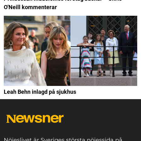
O'Neill kommenterar
Leah Behn inlagd på sjukhus
Nöjeslivet är Sveriges största nöjessida på