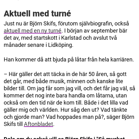
Aktuell med turné
Just nu är Björn Skifs, förutom självbiografin, också
aktuell med en ny turné
. I början av september bär
det av, med startskott i Karlstad och avslut två
månader senare i Lidköping.
Han kommer då att bjuda på låtar från hela karriären.
– Här gäller det att täcka in de här 50 åren, så gott
det går, med både musik, minnen och kanske lite
bilder till. Om jag får som jag vill, och det får jag väl, så
kommer det nog inte bara handla om låtarna, utan
också om den tid när de kom till. Både i det lilla vad
gäller mig och världen. Hur såg den ut? Vad tänkte
och gjorde man? Vad hoppades man på?, säger Björn
Skifs till
Aftonbladet
.