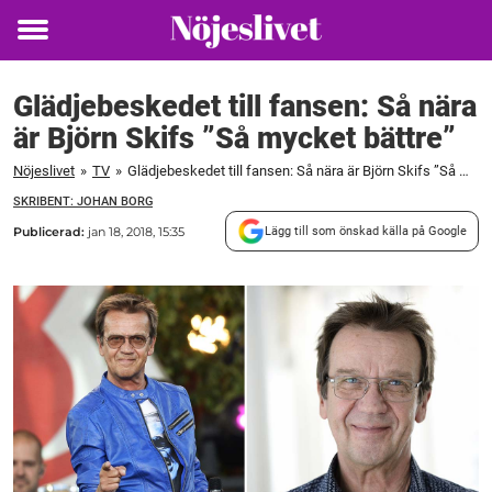
Toggle
menu
Glädjebeskedet till fansen: Så nära
är Björn Skifs ”Så mycket bättre”
Nöjeslivet
»
TV
»
Glädjebeskedet till fansen: Så nära är Björn Skifs ”Så mycket bättre”
SKRIBENT: JOHAN BORG
Publicerad:
jan 18, 2018, 15:35
Lägg till som önskad källa på Google