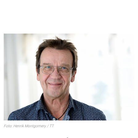
Foto: Henrik Montgomery / TT