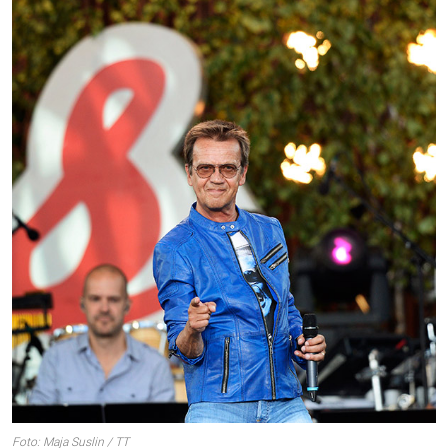
Foto: Maja Suslin / TT