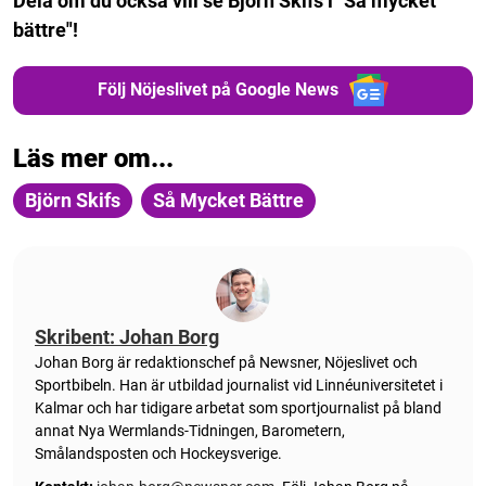
Dela om du också vill se Björn Skifs i "Så mycket
bättre"!
Följ Nöjeslivet på Google News
Läs mer om...
Björn Skifs
Så Mycket Bättre
Skribent: Johan Borg
Johan Borg är redaktionschef på Newsner, Nöjeslivet och
Sportbibeln. Han är utbildad journalist vid Linnéuniversitetet i
Kalmar och har tidigare arbetat som sportjournalist på bland
annat Nya Wermlands-Tidningen, Barometern,
Smålandsposten och Hockeysverige.