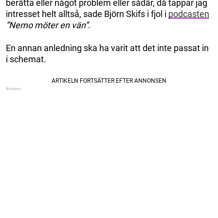
berätta eller något problem eller sådär, då tappar jag
intresset helt alltså, sade Björn Skifs i fjol i
podcasten
”Nemo möter en vän”
.
En annan anledning ska ha varit att det inte passat in
i schemat.