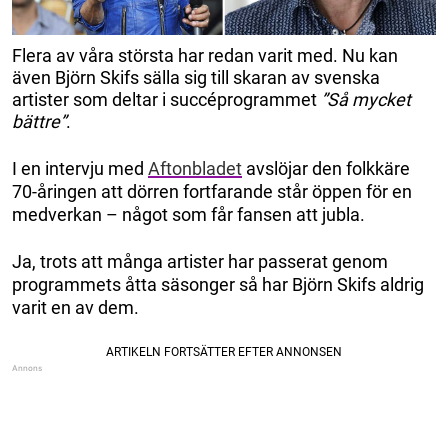
Flera av våra största har redan varit med. Nu kan
även Björn Skifs sälla sig till skaran av svenska
artister som deltar i succéprogrammet
”Så mycket
bättre”
.
I en intervju med
Aftonbladet
avslöjar den folkkäre
70-åringen att dörren fortfarande står öppen för en
medverkan – något som får fansen att jubla.
Ja, trots att många artister har passerat genom
programmets åtta säsonger så har Björn Skifs aldrig
varit en av dem.