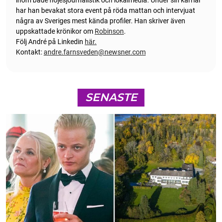
har han bevakat stora event på röda mattan och intervjuat
några av Sveriges mest kända profiler. Han skriver även
uppskattade krönikor om
Robinson
.
Följ André på Linkedin
här.
Kontakt:
andre.farnsveden@newsner.com
SENASTE