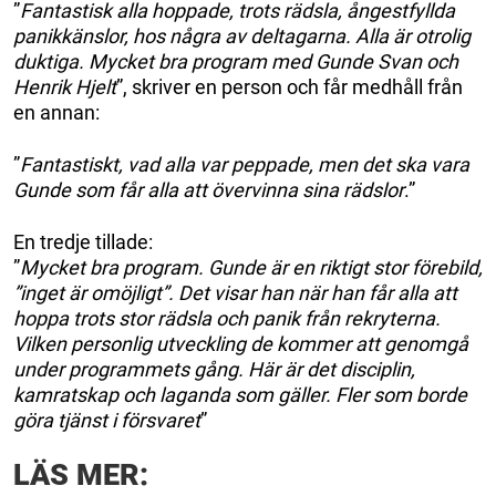
”
Fantastisk alla hoppade, trots rädsla, ångestfyllda
panikkänslor, hos några av deltagarna. Alla är otrolig
duktiga. Mycket bra program med Gunde Svan och
Henrik Hjelt
”, skriver en person och får medhåll från
en annan:
”
Fantastiskt, vad alla var peppade, men det ska vara
Gunde som får alla att övervinna sina rädslor
.”
En tredje tillade:
”
Mycket bra program. Gunde är en riktigt stor förebild,
”inget är omöjligt”. Det visar han när han får alla att
hoppa trots stor rädsla och panik från rekryterna.
Vilken personlig utveckling de kommer att genomgå
under programmets gång. Här är det disciplin,
kamratskap och laganda som gäller. Fler som borde
göra tjänst i försvaret
”
LÄS MER: