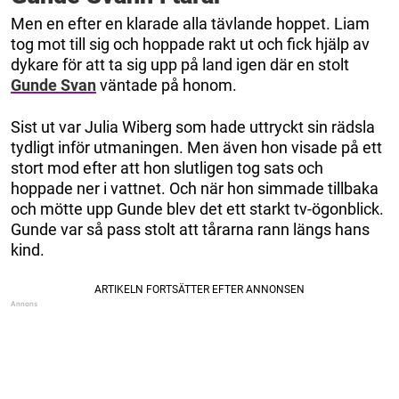
Men en efter en klarade alla tävlande hoppet. Liam
tog mot till sig och hoppade rakt ut och fick hjälp av
dykare för att ta sig upp på land igen där en stolt
Gunde Svan
väntade på honom.
Sist ut var Julia Wiberg som hade uttryckt sin rädsla
tydligt inför utmaningen. Men även hon visade på ett
stort mod efter att hon slutligen tog sats och
hoppade ner i vattnet. Och när hon simmade tillbaka
och mötte upp Gunde blev det ett starkt tv-ögonblick.
Gunde var så pass stolt att tårarna rann längs hans
kind.