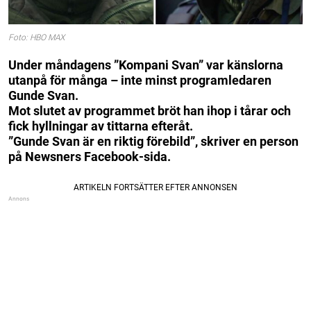
Foto: HBO MAX
Under måndagens ”Kompani Svan” var känslorna
utanpå för många – inte minst programledaren
Gunde Svan.
Mot slutet av programmet bröt han ihop i tårar och
fick hyllningar av tittarna efteråt.
”Gunde Svan är en riktig förebild”, skriver en person
på Newsners Facebook-sida.