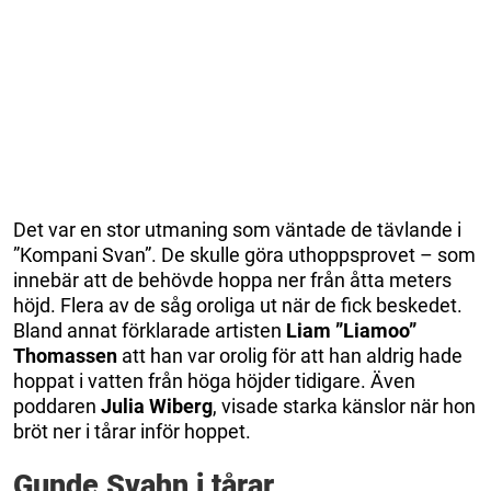
Det var en stor utmaning som väntade de tävlande i
”Kompani Svan”. De skulle göra uthoppsprovet – som
innebär att de behövde hoppa ner från åtta meters
höjd. Flera av de såg oroliga ut när de fick beskedet.
Bland annat förklarade artisten
Liam ”Liamoo”
Thomassen
att han var orolig för att han aldrig hade
hoppat i vatten från höga höjder tidigare. Även
poddaren
Julia Wiberg
, visade starka känslor när hon
bröt ner i tårar inför hoppet.
Gunde Svahn i tårar