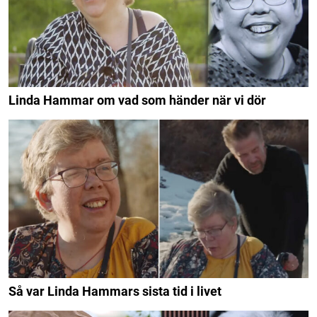
Linda Hammar om vad som händer när vi dör
Så var Linda Hammars sista tid i livet