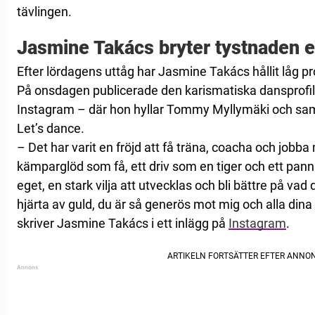
tävlingen.
Jasmine Takács bryter tystnaden e
Efter lördagens uttåg har Jasmine Takács hållit låg prof
På onsdagen publicerade den karismatiska dansprofile
Instagram – där hon hyllar Tommy Myllymäki och samti
Let’s dance.
– Det har varit en fröjd att få träna, coacha och jobba
kämparglöd som få, ett driv som en tiger och ett pa
eget, en stark vilja att utvecklas och bli bättre på vad 
hjärta av guld, du är så generös mot mig och alla dina 
skriver Jasmine Takács i ett inlägg på
Instagram
.