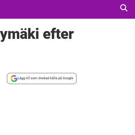
ymäki efter
Lägg till som önskad källa på Google