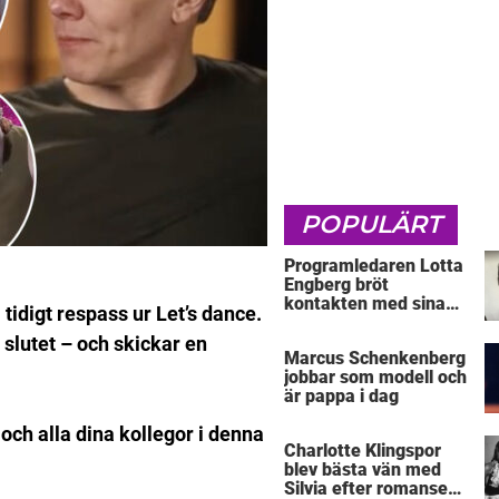
POPULÄRT
Programledaren Lotta
Engberg bröt
kontakten med sina
idigt respass ur Let’s dance.
föräldrar
slutet – och skickar en
Marcus Schenkenberg
jobbar som modell och
är pappa i dag
 och alla dina kollegor i denna
Charlotte Klingspor
blev bästa vän med
Silvia efter romansen