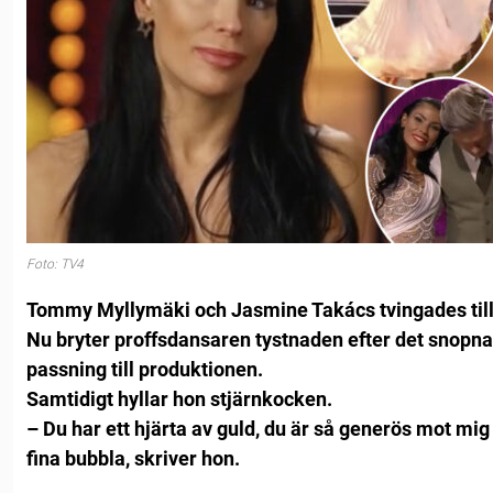
Foto: TV4
Tommy Myllymäki och Jasmine Takács tvingades till t
Nu bryter proffsdansaren tystnaden efter det snopna 
passning till produktionen.
Samtidigt hyllar hon stjärnkocken.
– Du har ett hjärta av guld, du är så generös mot mig
fina bubbla, skriver hon.