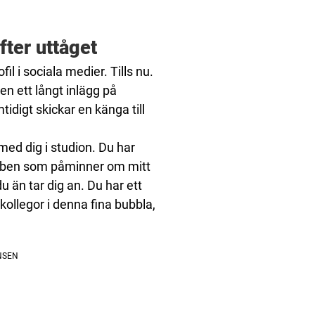
fter uttåget
il i sociala medier. Tills nu.
n ett långt inlägg på
digt skickar en känga till
 med dig i studion. Du har
nnben som påminner om mitt
du än tar dig an. Du har ett
kollegor i denna fina bubbla,