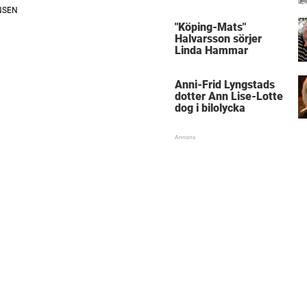
med kungen
"Köping-Mats"
Halvarsson sörjer
Linda Hammar
Anni-Frid Lyngstads
dotter Ann Lise-Lotte
dog i bilolycka