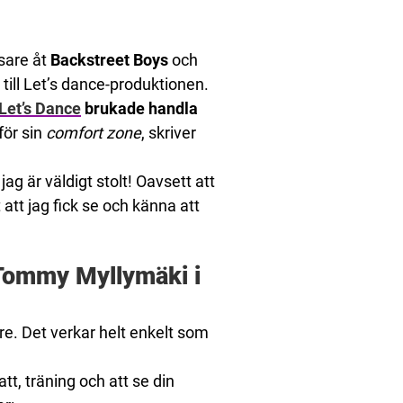
sare åt
Backstreet Boys
och
 till Let’s dance-produktionen.
Let’s Dance
brukade handla
för sin
comfort zone
, skriver
ag är väldigt stolt! Oavsett att
 att jag fick se och känna att
 Tommy Myllymäki i
re. Det verkar helt enkelt som
tt, träning och att se din