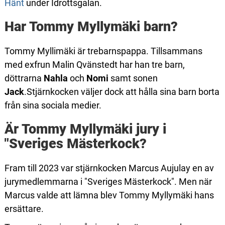
Hänt
under Idrottsgalan.
Har Tommy Myllymäki barn?
Tommy Myllimäki är trebarnspappa. Tillsammans
med exfrun Malin Qvänstedt har han tre barn,
döttrarna
Nahla
och
Nomi
samt sonen
Jack
.Stjärnkocken väljer dock att hålla sina barn borta
från sina sociala medier.
Är Tommy Myllymäki jury i
"Sveriges Mästerkock?
Fram till 2023 var stjärnkocken Marcus Aujulay en av
jurymedlemmarna i "Sveriges Mästerkock". Men när
Marcus valde att lämna blev Tommy Myllymäki hans
ersättare.