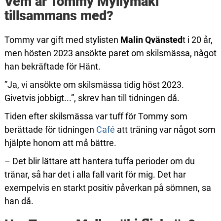
Vem är Tommy Myllymäki
tillsammans med?
Tommy var gift med stylisten
Malin Qvänsted
t i 20 år,
men hösten 2023 ansökte paret om skilsmässa, något
han bekräftade för Hänt.
”Ja, vi ansökte om skilsmässa tidig höst 2023.
Givetvis jobbigt...”, skrev han till tidningen då.
Tiden efter skilsmässa var tuff för Tommy som
berättade för tidningen
Café
att träning var något som
hjälpte honom att må bättre.
– Det blir lättare att hantera tuffa perioder om du
tränar, så har det i alla fall varit för mig. Det har
exempelvis en starkt positiv påverkan på sömnen, sa
han då.