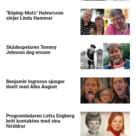
"Köping-Mats" Halvarsson
sörjer Linda Hammar
Skådespelaren Tommy
Johnson dog ensam
Benjamin Ingrosso sjunger
duett med Alba August
Programledaren Lotta Engberg
bröt kontakten med sina
föräldrar