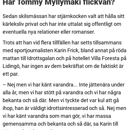
Har Tommy Myllymäki flickvän?
Sedan skilsmässan har stjärnkocken valt att hålla sitt
kärleksliv privat och har inte uttalat sig offentligt om
eventuella nya relationer eller romanser.
Trots att han vid flera tillfällen har setts tillsammans
med sportjournalisten Karin Frick, bland annat på röda
mattan till Idrottsgalan och på hotellet Villa Foresta på
Lidingö, har ingen av dem bekräftat om de faktiskt är
ett par.
– Nej men vi har känt varandra... Inte jättenära under
alla år, men vi har stött på varandra och vi har några
bekanta och så där. Men vi tyckte det var kul att gå
ihop, han är väldigt idrottsintresserad och så. Nej men
vi har känt varandra som man gör, vi har massa
gemensamma och bekanta och så där, sa Karin till