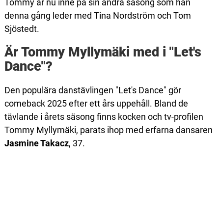
Tommy är nu inne på sin andra säsong som han
denna gång leder med Tina Nordström och Tom
Sjöstedt.
Är Tommy Myllymäki med i "Let's
Dance"?
Den populära danstävlingen "Let's Dance" gör
comeback 2025 efter ett års uppehåll. Bland de
tävlande i årets säsong finns kocken och tv-profilen
Tommy Myllymäki, parats ihop med erfarna dansaren
Jasmine Takacz
, 37.