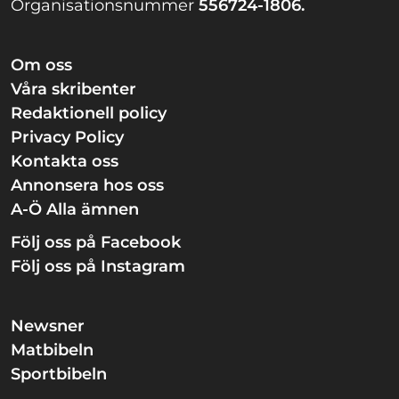
Organisationsnummer
556724-1806.
Om oss
Våra skribenter
Redaktionell policy
Privacy Policy
Kontakta oss
Annonsera hos oss
A-Ö Alla ämnen
Följ oss på Facebook
Följ oss på Instagram
Newsner
Matbibeln
Sportbibeln