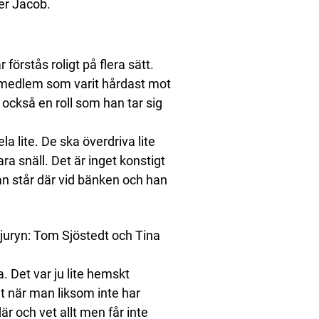
ger Jacob.
 förstås roligt på flera sätt.
ymedlem som varit hårdast mot
också en roll som han tar sig
ela lite. De ska överdriva lite
a snäll. Det är inget konstigt
an står där vid bänken och han
 juryn: Tom Sjöstedt och Tina
. Det var ju lite hemskt
dt när man liksom inte har
 och vet allt men får inte