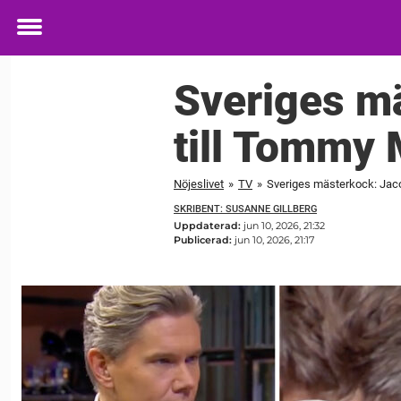
Toggle
menu
Sveriges m
till Tommy 
Nöjeslivet
»
TV
»
Sveriges mästerkock: Jacob
SKRIBENT: SUSANNE GILLBERG
Uppdaterad:
jun 10, 2026, 21:32
Publicerad:
jun 10, 2026, 21:17