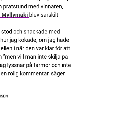
 en pratstund med vinnaren,
 Myllymäki
blev särskilt
g stod och snackade med
hur jag kokade, om jag hade
en i när den var klar för att
 ”men vill man inte skilja på
jag lyssnar på farmor och inte
ar en rolig kommentar, säger