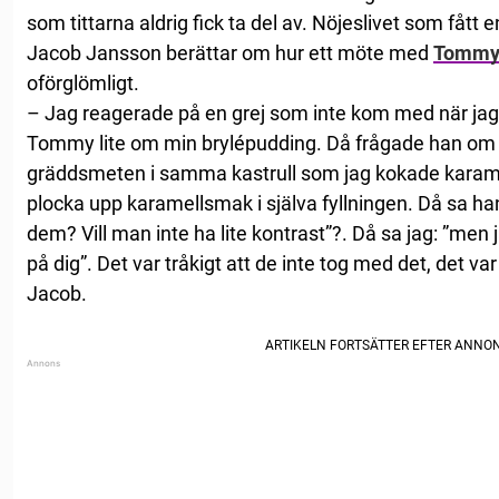
som tittarna aldrig fick ta del av. Nöjeslivet som fått
Jacob Jansson berättar om hur ett möte med
Tommy
oförglömligt.
– Jag reagerade på en grej som inte kom med när ja
Tommy lite om min brylépudding. Då frågade han om 
gräddsmeten i samma kastrull som jag kokade karamell
plocka upp karamellsmak i själva fyllningen. Då sa han
dem? Vill man inte ha lite kontrast”?. Då sa jag: ”men 
på dig”. Det var tråkigt att de inte tog med det, det v
Jacob.