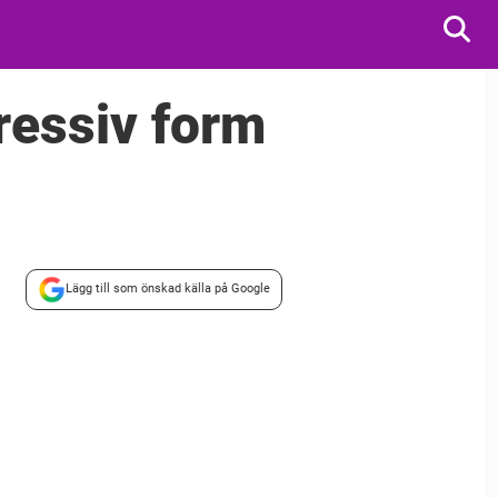
ressiv form
Lägg till som önskad källa på Google