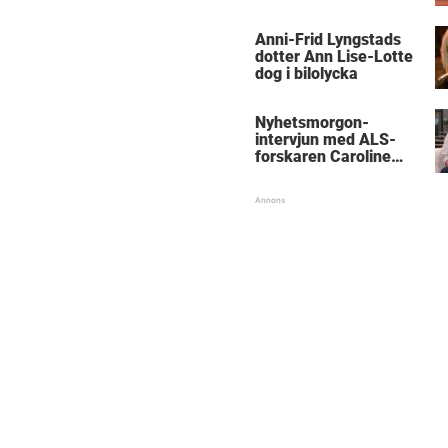
Anni-Frid Lyngstads
dotter Ann Lise-Lotte
dog i bilolycka
Nyhetsmorgon-
intervjun med ALS-
forskaren Caroline
Ingre hyllas