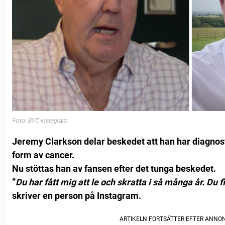
Foto: SVT, Instagram
Jeremy Clarkson delar beskedet att han har diagnos
form av cancer.
Nu stöttas han av fansen efter det tunga beskedet.
”
Du har fått mig att le och skratta i så många år. Du 
skriver en person på Instagram.