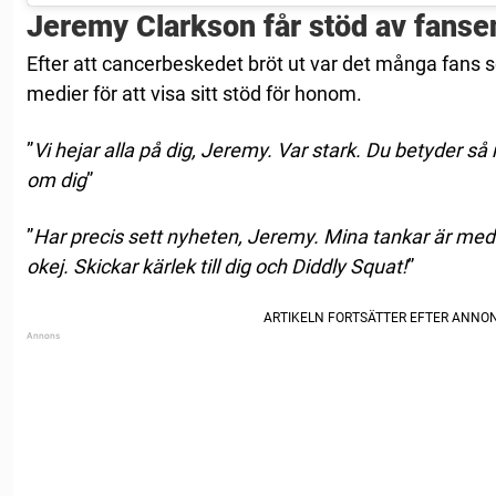
Jeremy Clarkson får stöd av fanse
Efter att cancerbeskedet bröt ut var det många fans so
medier för att visa sitt stöd för honom.
”
Vi hejar alla på dig, Jeremy. Var stark. Du betyder 
om dig
”
”
Har precis sett nyheten, Jeremy. Mina tankar är med
okej. Skickar kärlek till dig och Diddly Squat!
”