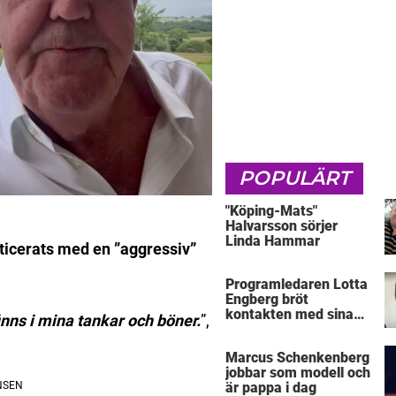
POPULÄRT
"Köping-Mats"
Halvarsson sörjer
Linda Hammar
ticerats med en ”aggressiv”
Programledaren Lotta
Engberg bröt
kontakten med sina
finns i mina tankar och böner.
”,
föräldrar
Marcus Schenkenberg
jobbar som modell och
är pappa i dag