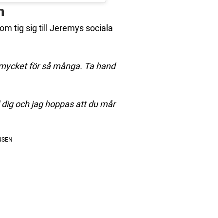
n
m tig sig till Jeremys sociala
så mycket för så många. Ta hand
 dig och jag hoppas att du mår