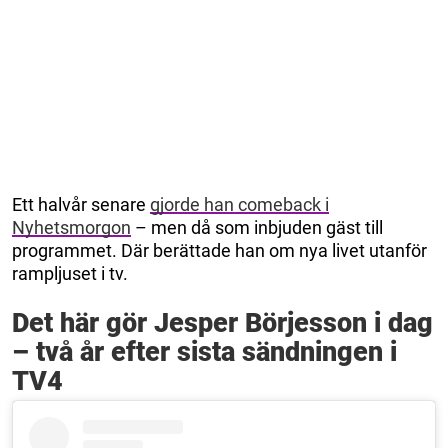
Ett halvår senare
gjorde han comeback i
Nyhetsmorgon
– men då som inbjuden gäst till
programmet. Där berättade han om nya livet utanför
rampljuset i tv.
Det här gör Jesper Börjesson i dag
– två år efter sista sändningen i
TV4