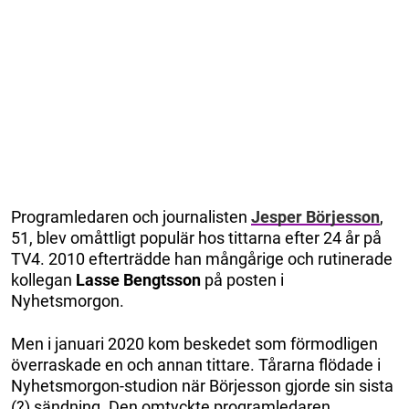
Programledaren och journalisten
Jesper Börjesson
,
51, blev omåttligt populär hos tittarna efter 24 år på
TV4. 2010 efterträdde han mångårige och rutinerade
kollegan
Lasse Bengtsson
på posten i
Nyhetsmorgon.
Men i januari 2020 kom beskedet som förmodligen
överraskade en och annan tittare. Tårarna flödade i
Nyhetsmorgon-studion när Börjesson gjorde sin sista
(?) sändning. Den omtyckte programledaren