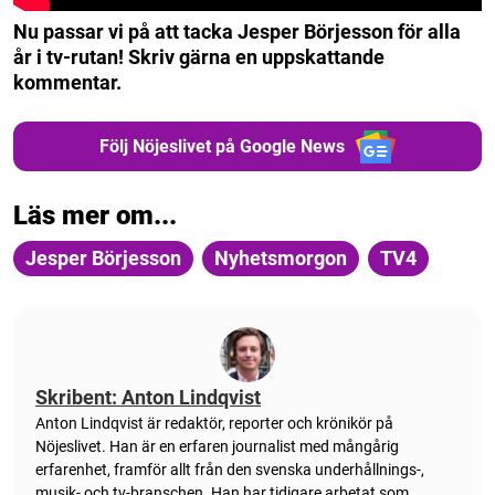
Nu passar vi på att tacka Jesper Börjesson för alla
år i tv-rutan! Skriv gärna en uppskattande
kommentar.
Följ Nöjeslivet på Google News
Läs mer om...
Jesper Börjesson
Nyhetsmorgon
TV4
Skribent: Anton Lindqvist
Anton
Lindqvist
är redaktör, reporter och krönikör på
Nöjeslivet. Han är en erfaren journalist med mångårig
erfarenhet, framför allt från den svenska underhållnings-,
musik- och tv-branschen. Han har tidigare arbetat som