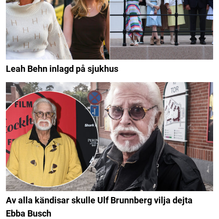
Leah Behn inlagd på sjukhus
Av alla kändisar skulle Ulf Brunnberg vilja dejta
Ebba Busch