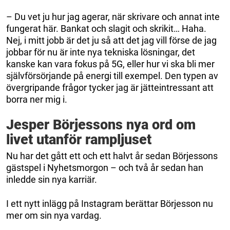
– Du vet ju hur jag agerar, när skrivare och annat inte
fungerat här. Bankat och slagit och skrikit… Haha.
Nej, i mitt jobb är det ju så att det jag vill förse de jag
jobbar för nu är inte nya tekniska lösningar, det
kanske kan vara fokus på 5G, eller hur vi ska bli mer
självförsörjande på energi till exempel. Den typen av
övergripande frågor tycker jag är jätteintressant att
borra ner mig i.
Jesper Börjessons nya ord om
livet utanför rampljuset
Nu har det gått ett och ett halvt år sedan Börjessons
gästspel i Nyhetsmorgon – och två år sedan han
inledde sin nya karriär.
I ett nytt inlägg på Instagram berättar Börjesson nu
mer om sin nya vardag.