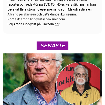
reporter och redaktör på SVT. För Nöjeslivets räkning har han
bevakat flera stora nöjesevenemang som Melodifestivalen,
Allsång på Skansen
och Let’s dance i kulisserna.
Kontakt:
anton.lindqvist@newsner.com
Följ Anton Lindqvist på LinkedIn
här
.
SENASTE