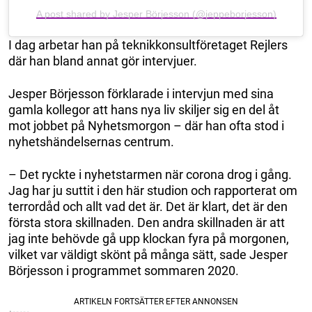
A post shared by Jesper Börjesson (@jeppeborjesson)
I dag arbetar han på teknikkonsultföretaget Rejlers
där han bland annat gör intervjuer.
Jesper Börjesson förklarade i intervjun med sina
gamla kollegor att hans nya liv skiljer sig en del åt
mot jobbet på Nyhetsmorgon – där han ofta stod i
nyhetshändelsernas centrum.
– Det ryckte i nyhetstarmen när corona drog i gång.
Jag har ju suttit i den här studion och rapporterat om
terrordåd och allt vad det är. Det är klart, det är den
första stora skillnaden. Den andra skillnaden är att
jag inte behövde gå upp klockan fyra på morgonen,
vilket var väldigt skönt på många sätt, sade Jesper
Börjesson i programmet sommaren 2020.