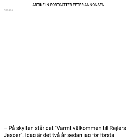
– På skylten står det ”Varmt välkommen till Rejlers
Jesper”. Idag är det två år sedan jag för första