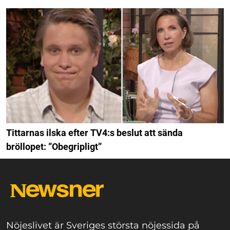
Tittarnas ilska efter TV4:s beslut att sända
bröllopet: ”Obegripligt”
Nöjeslivet är Sveriges största nöjessida på