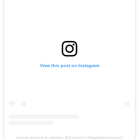
View this post on Instagram
A post shared by Jesper Börjesson (@jeppeborjesson)