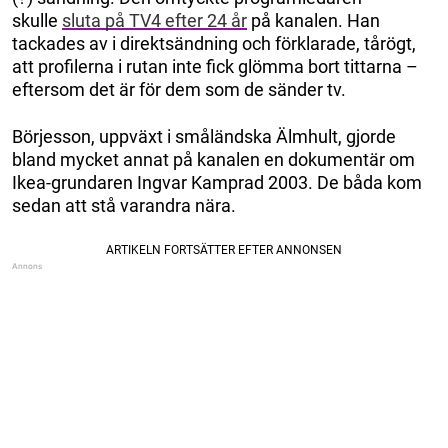
skulle
sluta på TV4 efter 24 år
på kanalen. Han
tackades av i direktsändning och förklarade, tårögt,
att profilerna i rutan inte fick glömma bort tittarna –
eftersom det är för dem som de sänder tv.
Börjesson, uppväxt i småländska Älmhult, gjorde
bland mycket annat på kanalen en dokumentär om
Ikea-grundaren Ingvar Kamprad 2003. De båda kom
sedan att stå varandra nära.