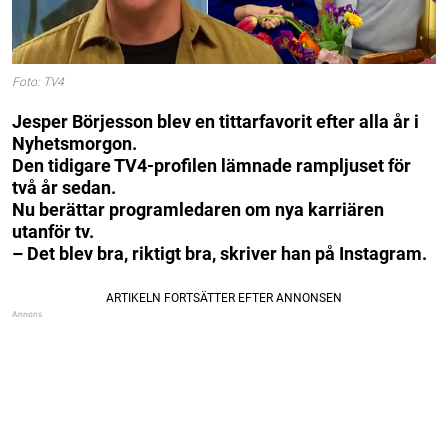
Foto: TV4
Jesper Börjesson blev en tittarfavorit efter alla år i
Nyhetsmorgon.
Den tidigare TV4-profilen lämnade rampljuset för
två år sedan.
Nu berättar programledaren om nya karriären
utanför tv.
– Det blev bra, riktigt bra, skriver han på Instagram.