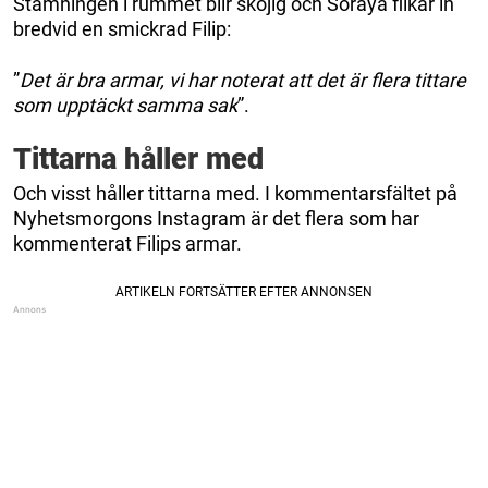
Stämningen i rummet blir skojig och Soraya flikar in
bredvid en smickrad Filip:
”
Det är bra armar, vi har noterat att det är flera tittare
som upptäckt samma sak
”.
Tittarna håller med
Och visst håller tittarna med. I kommentarsfältet på
Nyhetsmorgons Instagram är det flera som har
kommenterat Filips armar.