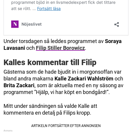
Under torsdagen så leddes programmet av
Soraya
Lavasani
och
Filip Stiller Borowicz
.
Kalles kommentar till Filip
Gästerna som de hade bjudit in i morgonsoffan var
bland andra makarna
Kalle Zackari Wahlström
och
Brita Zackari
, som är aktuella med en ny säsong av
programmet ”Hjälp, vi har köpt en bondgård!”.
Mitt under sändningen så valde Kalle att
kommentera en detalj på Filips kropp.