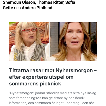
Shemoun Olsson, Thomas Ritter, Sofia
Geite
och
Anders Pihlblad
.