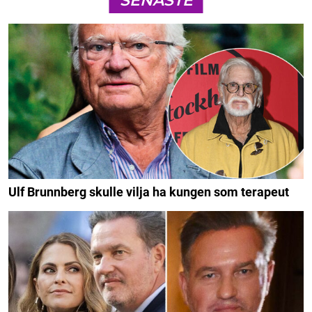
SENASTE
Ulf Brunnberg skulle vilja ha kungen som terapeut