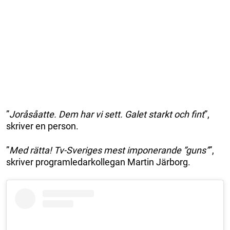
”
Joråsåatte. Dem har vi sett. Galet starkt och fint
”,
skriver en person.
”
Med rätta! Tv-Sveriges mest imponerande ”guns”
”,
skriver programledarkollegan Martin Järborg.