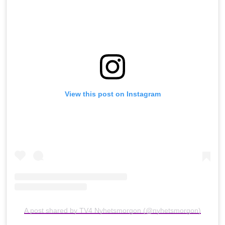
View this post on Instagram
A post shared by TV4 Nyhetsmorgon (@nyhetsmorgon)