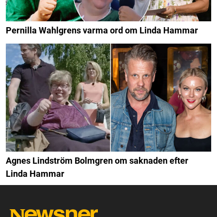
Pernilla Wahlgrens varma ord om Linda Hammar
Agnes Lindström Bolmgren om saknaden efter
Linda Hammar