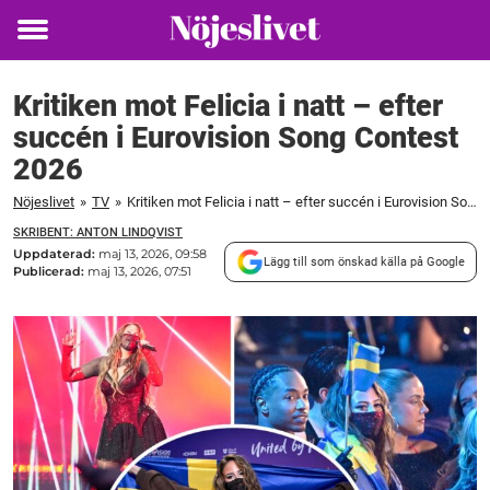
Toggle
menu
Kritiken mot Felicia i natt – efter
succén i Eurovision Song Contest
2026
Nöjeslivet
»
TV
»
Kritiken mot Felicia i natt – efter succén i Eurovision Song Contest 2026
SKRIBENT: ANTON LINDQVIST
Uppdaterad:
maj 13, 2026, 09:58
Lägg till som önskad källa på Google
Publicerad:
maj 13, 2026, 07:51