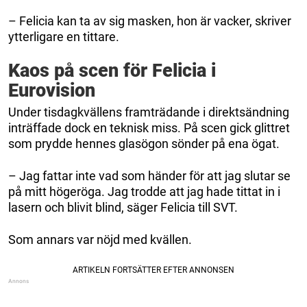
– Felicia kan ta av sig masken, hon är vacker, skriver
ytterligare en tittare.
Kaos på scen för Felicia i
Eurovision
Under tisdagkvällens framträdande i direktsändning
inträffade dock en teknisk miss. På scen gick glittret
som prydde hennes glasögon sönder på ena ögat.
– Jag fattar inte vad som händer för att jag slutar se
på mitt högeröga. Jag trodde att jag hade tittat in i
lasern och blivit blind, säger Felicia till SVT.
Som annars var nöjd med kvällen.