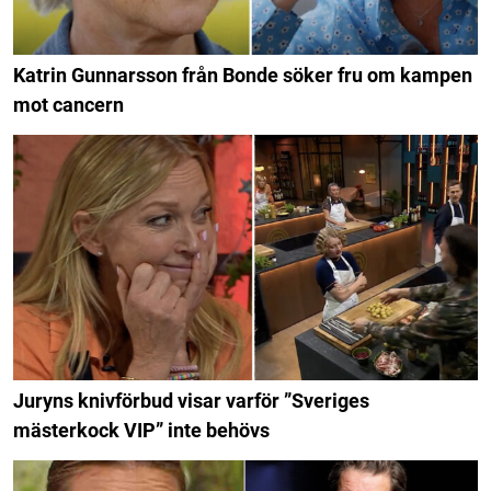
Katrin Gunnarsson från Bonde söker fru om kampen
mot cancern
Juryns knivförbud visar varför ”Sveriges
mästerkock VIP” inte behövs