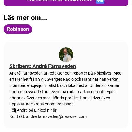
Läs mer om...
Robinson
Skribent: André Färnsveden
André Färnsveden är redaktör och reporter på Nöjeslivet. Med
erfarenhet från SVT, Sveriges Radio och Hänt har han verkat
inom både nöjesjournalistik och lokalmedia. Under sin karriär
har han bevakat stora event på röda mattan och intervjuat
några av Sveriges mest kända profiler. Han skriver även
uppskattade krönikor om
Robinson
.
Följ André på Linkedin
här.
Kontakt:
andre.farnsveden@newsner.com