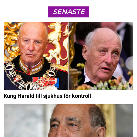
SENASTE
Kung Harald till sjukhus för kontroll