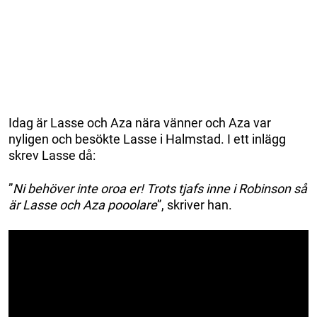
Idag är Lasse och Aza nära vänner och Aza var
nyligen och besökte Lasse i Halmstad. I ett inlägg
skrev Lasse då:
”
Ni behöver inte oroa er! Trots tjafs inne i Robinson så
är Lasse och Aza pooolare
”, skriver han.