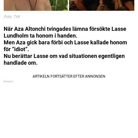
Foto: TV4
När Aza Altonchi tvingades lämna försökte Lasse
Lundholm ta honom i handen.
Men Aza gick bara förbi och Lasse kallade honom
för ”idiot”.
Nu berättar Lasse om vad situationen egentligen
handlade om.