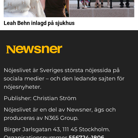
Leah Behn inlagd på sjukhus
Nöjeslivet är Sveriges största nöjessida på
sociala medier – och den ledande sajten för
nöjesnyheter.
Publisher: Christian Ström
Nöjeslivet är en del av Newsner, ägs och
produceras av N365 Group.
Birger Jarlsgatan 43, 111 45 Stockholm.
Organisationsnummer
556724-1806.