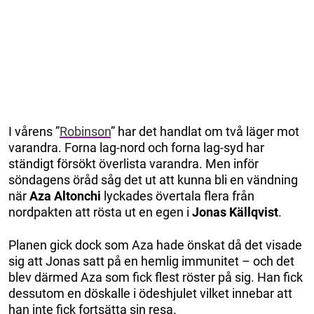
I vårens ”
Robinson
” har det handlat om två läger mot
varandra. Forna lag-nord och forna lag-syd har
ständigt försökt överlista varandra. Men inför
söndagens öråd såg det ut att kunna bli en vändning
när
Aza Altonchi
lyckades övertala flera från
nordpakten att rösta ut en egen i
Jonas Källqvist
.
Planen gick dock som Aza hade önskat då det visade
sig att Jonas satt på en hemlig immunitet – och det
blev därmed Aza som fick flest röster på sig. Han fick
dessutom en döskalle i ödeshjulet vilket innebar att
han inte fick fortsätta sin resa.