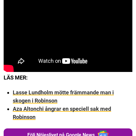
LÄS MER:
Lasse Lundholm mötte främmande man i
skogen i Robinson
Aza Altonchi ångrar en speciell sak med
Robinson
Följ Nöjeslivet på Google News