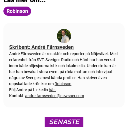
Robinson
Skribent: André Färnsveden
André Färnsveden är redaktör och reporter på Nöjeslivet. Med
erfarenhet från SVT, Sveriges Radio och Hänt har han verkat
inom både nöjesjournalistik och lokalmedia. Under sin karriär
har han bevakat stora event på röda mattan och intervjuat
några av Sveriges mest kända profiler. Han skriver även
uppskattade krönikor om
Robinson
.
Följ André på Linkedin
här.
Kontakt:
andre.farnsveden@newsner.com
SENASTE