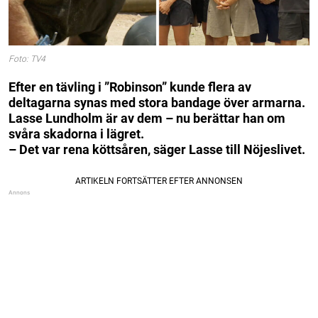
Foto: TV4
Efter en tävling i ”Robinson” kunde flera av
deltagarna synas med stora bandage över armarna.
Lasse Lundholm är av dem – nu berättar han om
svåra skadorna i lägret.
– Det var rena köttsåren, säger Lasse till Nöjeslivet.