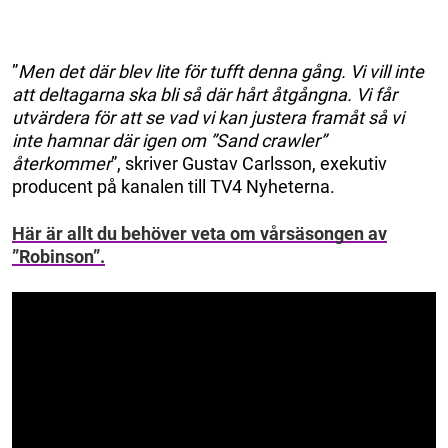
”
Men det där blev lite för tufft denna gång. Vi vill inte
att deltagarna ska bli så där hårt åtgångna. Vi får
utvärdera för att se vad vi kan justera framåt så vi
inte hamnar där igen om ”Sand crawler”
återkommer
”, skriver Gustav Carlsson, exekutiv
producent på kanalen till TV4 Nyheterna.
Här är allt du behöver veta om vårsäsongen av
”Robinson”.