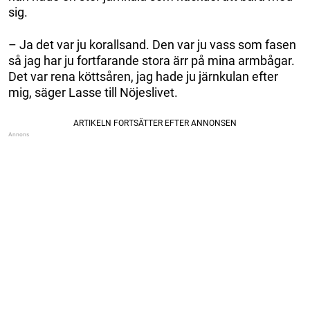
sig.
– Ja det var ju korallsand. Den var ju vass som fasen
så jag har ju fortfarande stora ärr på mina armbågar.
Det var rena köttsåren, jag hade ju järnkulan efter
mig, säger Lasse till Nöjeslivet.