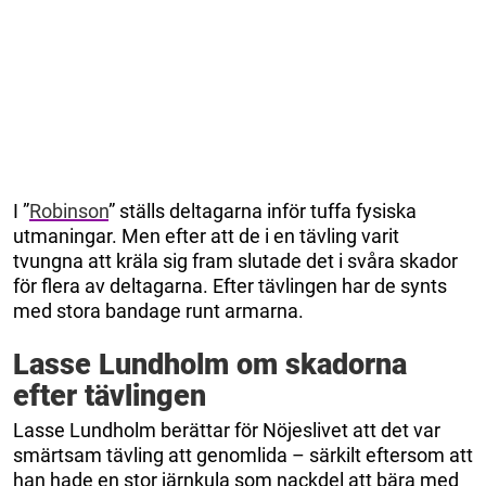
I ”
Robinson
” ställs deltagarna inför tuffa fysiska
utmaningar. Men efter att de i en tävling varit
tvungna att kräla sig fram slutade det i svåra skador
för flera av deltagarna. Efter tävlingen har de synts
med stora bandage runt armarna.
Lasse Lundholm om skadorna
efter tävlingen
Lasse Lundholm berättar för Nöjeslivet att det var
smärtsam tävling att genomlida – särkilt eftersom att
han hade en stor järnkula som nackdel att bära med