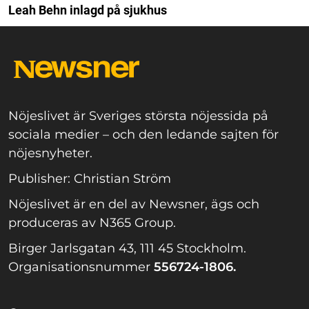
Leah Behn inlagd på sjukhus
Nöjeslivet är Sveriges största nöjessida på
sociala medier – och den ledande sajten för
nöjesnyheter.
Publisher: Christian Ström
Nöjeslivet är en del av Newsner, ägs och
produceras av N365 Group.
Birger Jarlsgatan 43, 111 45 Stockholm.
Organisationsnummer
556724-1806.