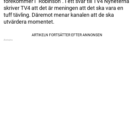
förekommer i ”Robinson”. I ett svar till TV4 Nyheterna
skriver TV4 att det är meningen att det ska vara en
tuff tävling. Däremot menar kanalen att de ska
utvärdera momentet.