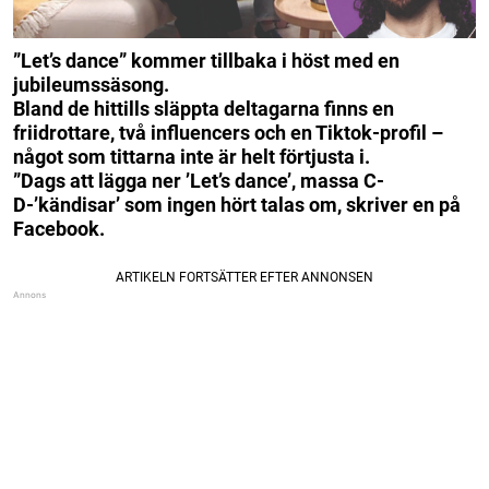
”Let’s dance” kommer tillbaka i höst med en
jubileumssäsong.
Bland de hittills släppta deltagarna finns en
friidrottare, två influencers och en Tiktok-profil –
något som tittarna inte är helt förtjusta i.
”
Dags att lägga ner ’Let’s dance’, massa C-
D-’kändisar’ som ingen hört talas om
, skriver en på
Facebook.