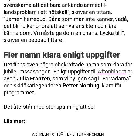
svenskarna att det bara är kändisar med! I-
landsproblem i ett nötskal!”, skriver en tittare.
”Jamen herregud. Såna som man inte känner, vadå,
det blir ju kanonbra att se nya ansikten och lära
känna dom. Vi måste ge dom en chans. Lycka till!”,
skriver en peppad tittare.
Fler namn klara enligt uppgifter
Det finns även några obekräftade namn som klara för
jubileumssäsongen. Enligt uppgifter till
Aftonbladet
är
även
Julia Franzén
, som vi nyligen såg i ”Förrädarna”
och skidåkarlegendaren
Petter Northug
, klara för
programmet.
Det återstår med stor spänning att se!
Läs mer: