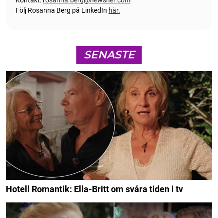
Kontakt:
rosanna.berg@newsner.com
Följ Rosanna Berg på LinkedIn
här.
SENASTE
Hotell Romantik: Ella-Britt om svåra tiden i tv