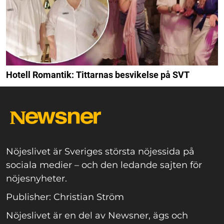
Hotell Romantik: Tittarnas besvikelse på SVT
Nöjeslivet är Sveriges största nöjessida på
sociala medier – och den ledande sajten för
nöjesnyheter.
Publisher: Christian Ström
Nöjeslivet är en del av Newsner, ägs och