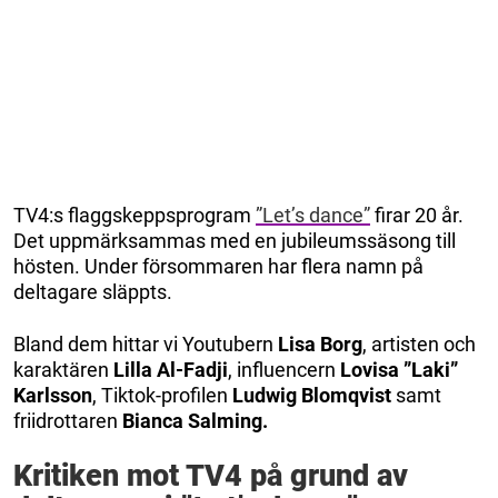
TV4:s flaggskeppsprogram
”Let’s dance”
firar 20 år.
Det uppmärksammas med en jubileumssäsong till
hösten. Under försommaren har flera namn på
deltagare släppts.
Bland dem hittar vi Youtubern
Lisa Borg
, artisten och
karaktären
Lilla Al-Fadji
, influencern
Lovisa ”Laki”
Karlsson
, Tiktok-profilen
Ludwig Blomqvist
samt
friidrottaren
Bianca Salming.
Kritiken mot TV4 på grund av