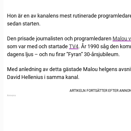
Hon är en av kanalens mest rutinerade programledare
sedan starten.
Den prisade journalisten och programledaren
Malou v
som var med och startade
TV4
. År 1990 såg den kom
dagens ljus – och nu firar ”Fyran” 30-årsjubileum.
Med anledning av detta gästade Malou helgens avsnit
David Hellenius i samma kanal.