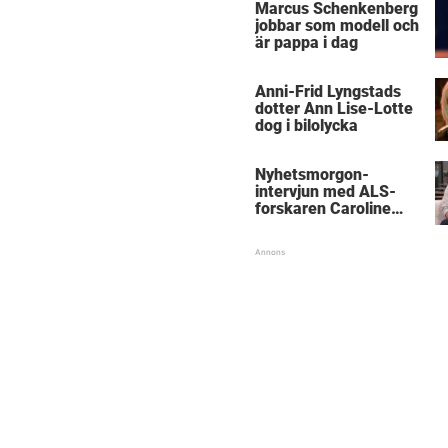
Marcus Schenkenberg
jobbar som modell och
är pappa i dag
Anni-Frid Lyngstads
dotter Ann Lise-Lotte
dog i bilolycka
Nyhetsmorgon-
intervjun med ALS-
forskaren Caroline
Ingre hyllas