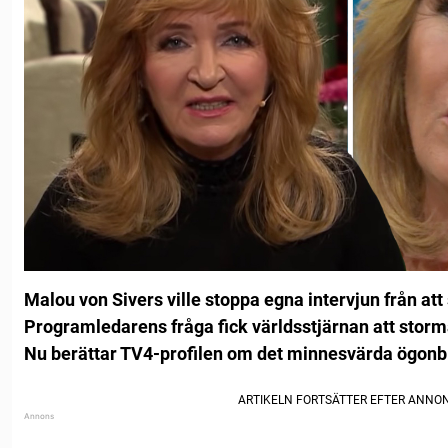
Malou von Sivers ville stoppa egna intervjun från att
Programledarens fråga fick världsstjärnan att storm
Nu berättar TV4-profilen om det minnesvärda ögonbl