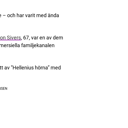
 – och har varit med ända
on Sivers
, 67, var en av dem
mersiella familjekanalen
t av ”Hellenius hörna” med