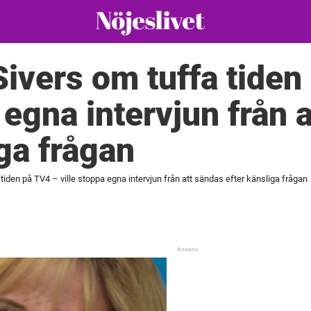
ivers om tuffa tiden
 egna intervjun från 
iga frågan
tiden på TV4 – ville stoppa egna intervjun från att sändas efter känsliga frågan