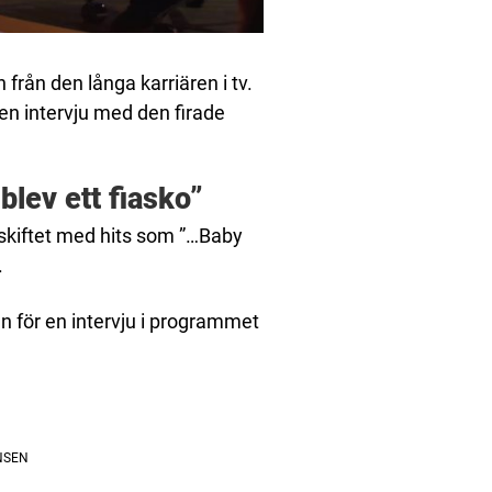
rån den långa karriären i tv.
en intervju med den firade
blev ett fiasko”
eskiftet med hits som ”…Baby
.
an för en intervju i programmet