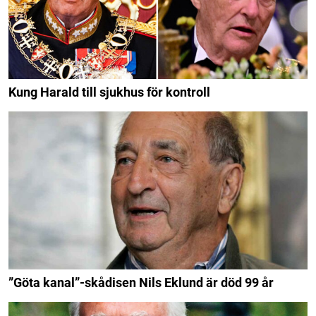
Kung Harald till sjukhus för kontroll
”Göta kanal”-skådisen Nils Eklund är död 99 år