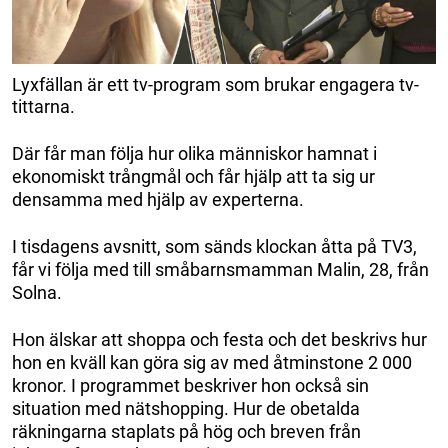
Lyxfällan är ett tv-program som brukar engagera tv-
tittarna.
Där får man följa hur olika människor hamnat i
ekonomiskt trångmål och får hjälp att ta sig ur
densamma med hjälp av experterna.
I tisdagens avsnitt, som sänds klockan åtta på TV3,
får vi följa med till småbarnsmamman Malin, 28, från
Solna.
Hon älskar att shoppa och festa och det beskrivs hur
hon en kväll kan göra sig av med åtminstone 2 000
kronor. I programmet beskriver hon också sin
situation med nätshopping. Hur de obetalda
räkningarna staplats på hög och breven från