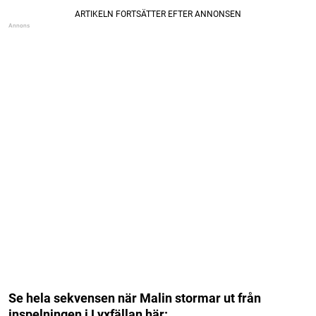
Se hela sekvensen när Malin stormar ut från
inspelningen i Lyxfällan här: