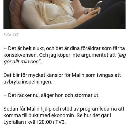
Foto: TV3
– Det är helt sjukt, och det är dina föräldrar som får ta
konsekvensen. Och jag köper inte argumentet att
”jag
gör allt min son”
…
Det blir för mycket känslor för Malin som tvingas att
avbryta inspelningen.
– Det räcker nu, säger hon och stormar ut.
Sedan får Malin hjälp och stöd av programledarna att
komma till bukt med ekonomin. Se hur det går i
Lyxfällan i kväll 20.00 i TV3.