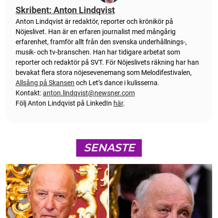
Skribent: Anton Lindqvist
Anton
Lindqvist
är redaktör, reporter och krönikör på
Nöjeslivet. Han är en erfaren journalist med mångårig
erfarenhet, framför allt från den svenska underhållnings-,
musik- och tv-branschen. Han har tidigare arbetat som
reporter och redaktör på SVT. För Nöjeslivets räkning har han
bevakat flera stora nöjesevenemang som Melodifestivalen,
Allsång på Skansen
och Let’s dance i kulisserna.
Kontakt:
anton.lindqvist@newsner.com
Följ Anton Lindqvist på LinkedIn
här
.
SENASTE