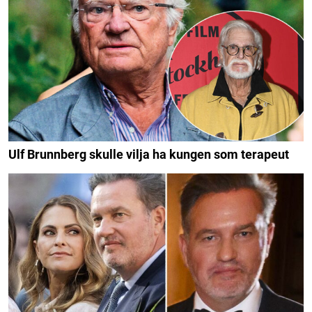
Ulf Brunnberg skulle vilja ha kungen som terapeut