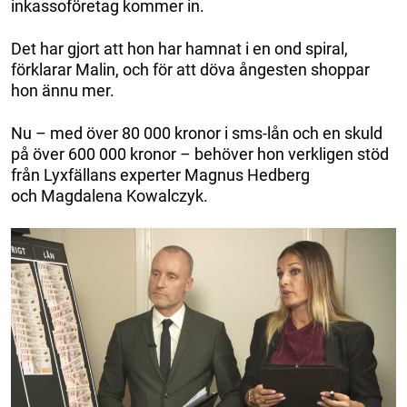
inkassoföretag kommer in.
Det har gjort att hon har hamnat i en ond spiral,
förklarar Malin, och för att döva ångesten shoppar
hon ännu mer.
Nu – med över 80 000 kronor i sms-lån och en skuld
på över 600 000 kronor – behöver hon verkligen stöd
från Lyxfällans experter Magnus Hedberg
och Magdalena Kowalczyk.