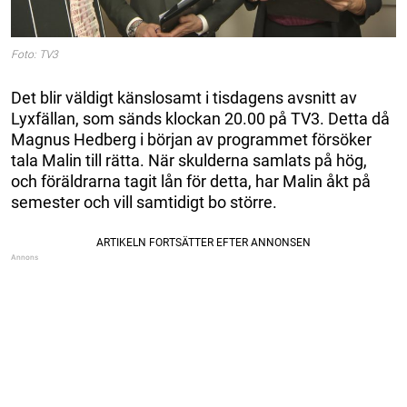
Foto: TV3
Det blir väldigt känslosamt i tisdagens avsnitt av
Lyxfällan, som sänds klockan 20.00 på TV3. Detta då
Magnus Hedberg i början av programmet försöker
tala Malin till rätta. När skulderna samlats på hög,
och föräldrarna tagit lån för detta, har Malin åkt på
semester och vill samtidigt bo större.