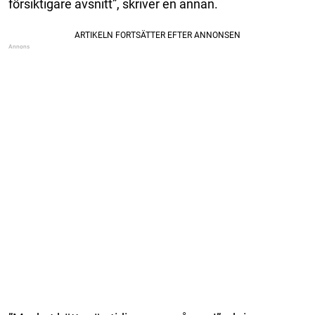
försiktigare avsnitt”, skriver en annan.