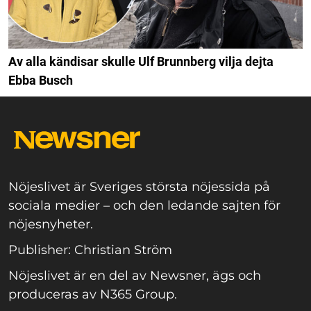
Av alla kändisar skulle Ulf Brunnberg vilja dejta
Ebba Busch
Nöjeslivet är Sveriges största nöjessida på
sociala medier – och den ledande sajten för
nöjesnyheter.
Publisher: Christian Ström
Nöjeslivet är en del av Newsner, ägs och
produceras av N365 Group.