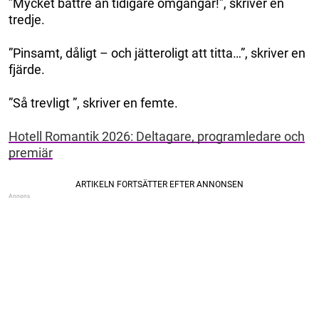
”Mycket bättre än tidigare omgångar!”, skriver en
tredje.
”Pinsamt, dåligt – och jätteroligt att titta…”, skriver en
fjärde.
”Så trevligt ”, skriver en femte.
Hotell Romantik 2026: Deltagare, programledare och
premiär