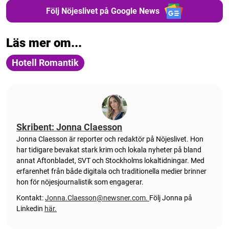
Följ Nöjeslivet på Google News
Läs mer om...
Hotell Romantik
Skribent: Jonna Claesson
Jonna Claesson är reporter och redaktör på Nöjeslivet. Hon
har tidigare bevakat stark krim och lokala nyheter på bland
annat Aftonbladet, SVT och Stockholms lokaltidningar. Med
erfarenhet från både digitala och traditionella medier brinner
hon för nöjesjournalistik som engagerar.
Kontakt:
Jonna.Claesson@newsner.com
.
Följ Jonna på
Linkedin
här.