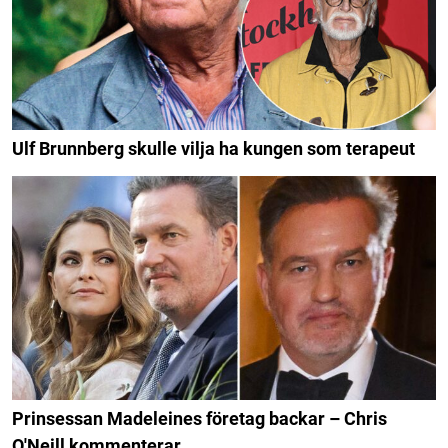
Ulf Brunnberg skulle vilja ha kungen som terapeut
Prinsessan Madeleines företag backar – Chris
O'Neill kommenterar