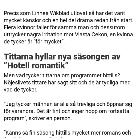
Precis som Linnea Wikblad utlovat så har det varit
mycket känslor och en hel del drama redan från start.
Flera kvinnor faller för samma man och dessutom
uttrycker några irritation mot Vlasta Cekon, en kvinna
de tycker är ”för mycket”.
Tittarna hyllar nya säsongen av
”Hotell romantik”
Men vad tycker tittarna om programmet hittills?
Nöjeslivets tittare har sagt sitt och de är tydliga med
vad de tycker.
”Jag tycker männen är alla så trevliga och öppnar sig
för varandra. Det är fint och inger hopp om fortsatta
program”, skriver en person.
”Känns så fin säsong hittills mycket mer romans och